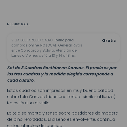
CALCULAR
No sé mi código postal
NUESTRO LOCAL
VILLA DEL PARQUE (CABA)
Retiro para
Gratis
compras online, NO LOCAL. General Rivas
entre Condarco y Bolivia. Atención de
Lunes a Viernes de 10 a 13 y 14 a 18 hs.
Set de 3 Cuadros Bastidor en Canvas. El precio es por
los tres cuadros y la medida elegida corresponde a
cada cuadro.
Estos cuadros son impresos en muy buena calidad
sobre tela Canvas (tiene una textura similar al lienzo).
No es lámina ni vinilo.
La tela se monta y tensa sobre bastidores de madera
de pino reforzados. El diseño es envolvente, continua
en los laterales del bastidor.