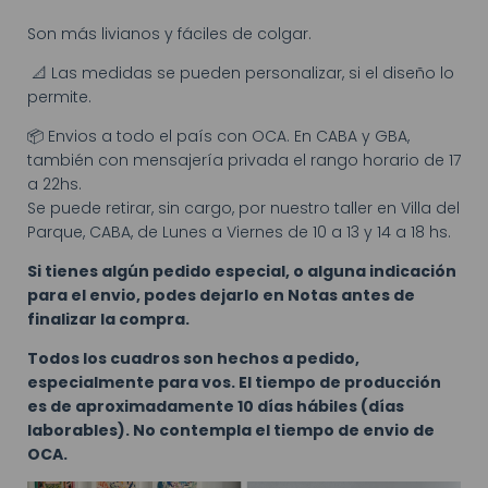
Son más livianos y fáciles de colgar.
📐 Las medidas se pueden personalizar, si el diseño lo
permite.
📦 Envios a todo el país con OCA. En CABA y GBA,
también con mensajería privada el rango horario de 17
a 22hs.
Se puede retirar, sin cargo, por nuestro taller en Villa del
Parque, CABA, de Lunes a Viernes de 10 a 13 y 14 a 18 hs.
Si tienes algún pedido especial, o alguna indicación
para el envio, podes dejarlo en Notas antes de
finalizar la compra.
Todos los cuadros son hechos a pedido,
especialmente para vos. El tiempo de producción
es de aproximadamente 10 días hábiles (días
laborables). No contempla el tiempo de envio de
OCA.