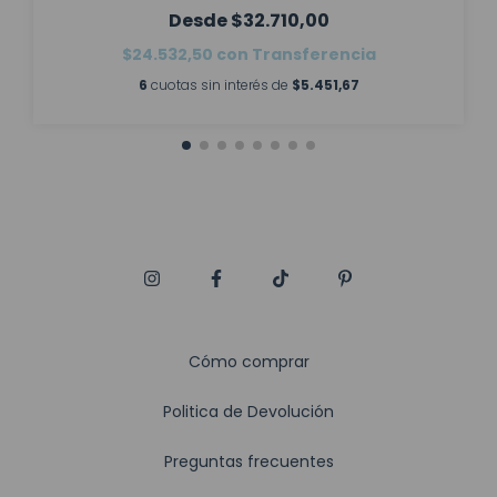
$32.710,00
$24.532,50
con
Transferencia
6
cuotas sin interés de
$5.451,67
Cómo comprar
Politica de Devolución
Preguntas frecuentes