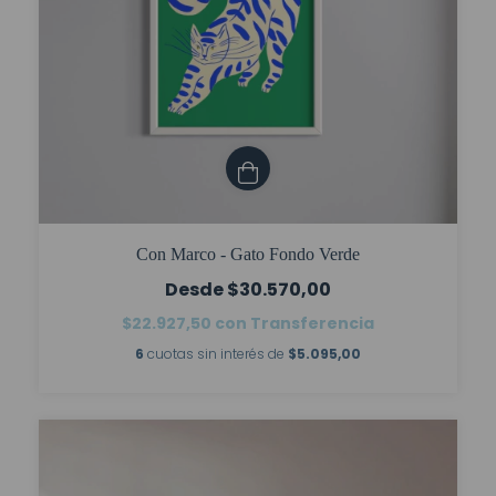
Con Marco - Gato Fondo Verde
$30.570,00
$22.927,50
con
Transferencia
6
cuotas sin interés de
$5.095,00