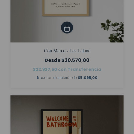
Con Marco - Les Lalane
$30.570,00
$22.927,50
con
Transferencia
6
cuotas sin interés de
$5.095,00