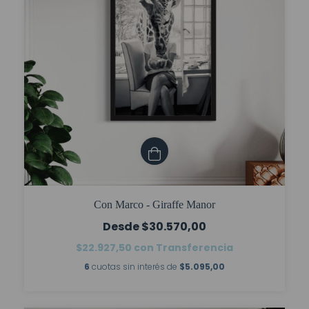
Con Marco - Giraffe Manor
$30.570,00
$22.927,50
con
Transferencia
6
cuotas sin interés de
$5.095,00