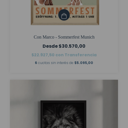
Con Marco - Sommerfest Munich
$30.570,00
$22.927,50
con
Transferencia
6
cuotas sin interés de
$5.095,00