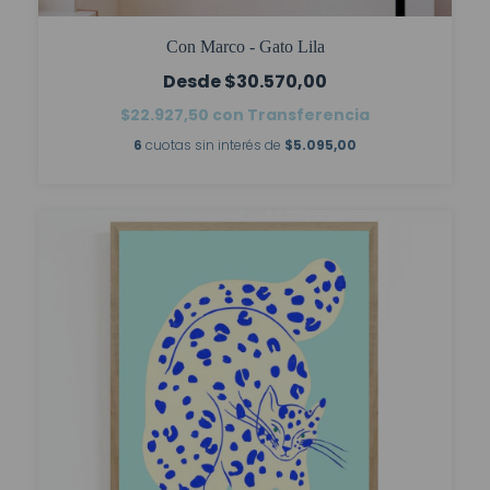
Con Marco - Gato Lila
$30.570,00
$22.927,50
con
Transferencia
6
cuotas sin interés de
$5.095,00