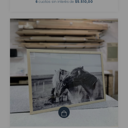
6
cuotas sin interés de
$5.510,00