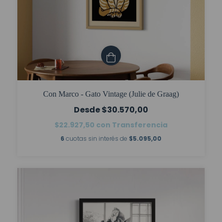
Con Marco - Gato Vintage (Julie de Graag)
$30.570,00
$22.927,50
con
Transferencia
6
cuotas sin interés de
$5.095,00