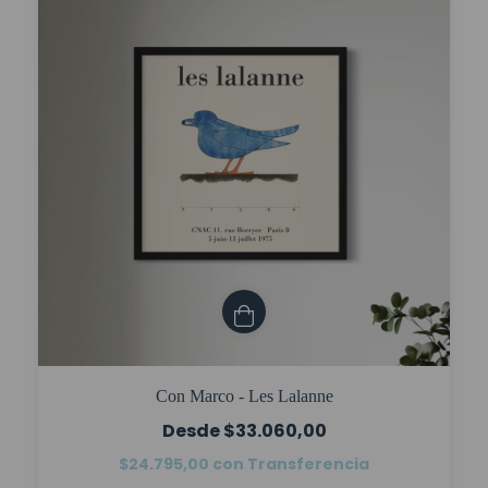
Con Marco - Les Lalanne
$33.060,00
$24.795,00
con
Transferencia