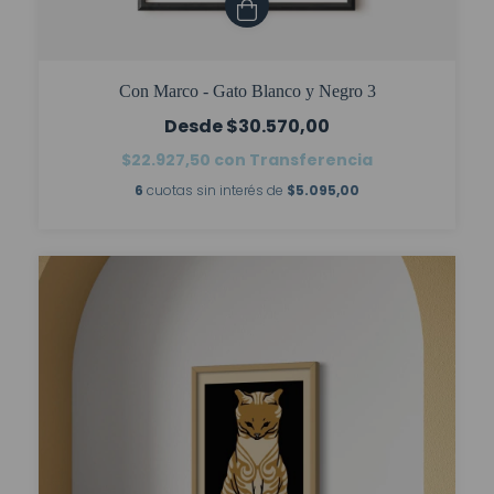
Con Marco - Gato Blanco y Negro 3
$30.570,00
$22.927,50
con
Transferencia
6
cuotas sin interés de
$5.095,00