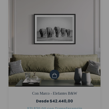
Con Marco - Elefantes B&W
$42.440,00
$31.830,00
con
Transferencia