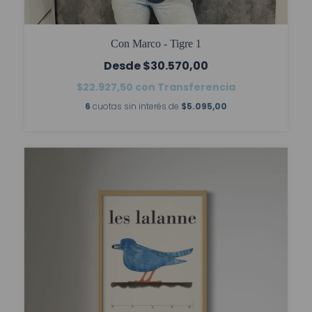
Con Marco - Tigre 1
$30.570,00
$22.927,50
con
Transferencia
6
cuotas sin interés de
$5.095,00