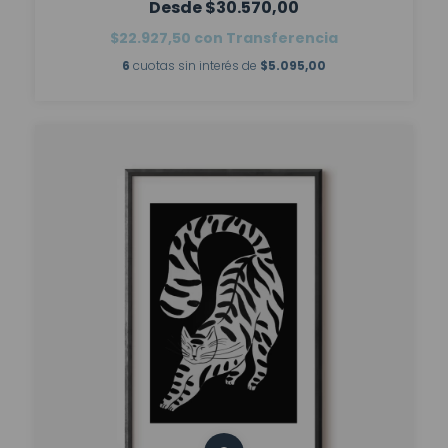
$30.570,00
$22.927,50
con
Transferencia
6
cuotas sin interés de
$5.095,00