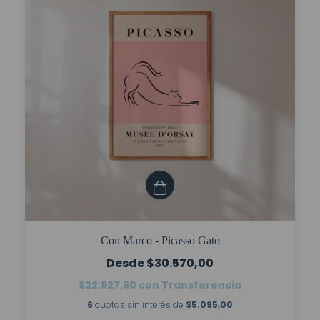
Con Marco - Picasso Gato
$30.570,00
$22.927,50
con
Transferencia
6
cuotas sin interés de
$5.095,00