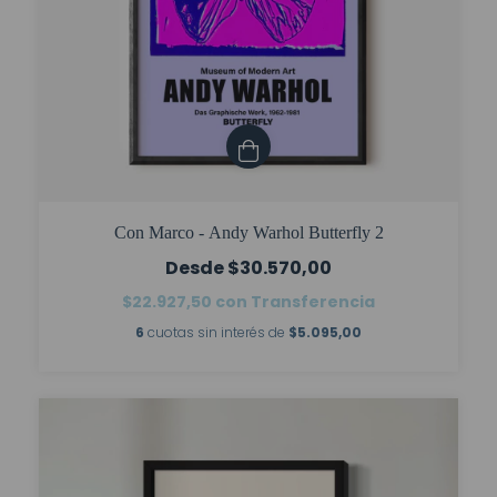
Con Marco - Andy Warhol Butterfly 2
$30.570,00
$22.927,50
con
Transferencia
6
cuotas sin interés de
$5.095,00