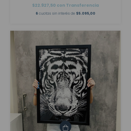
$22.927,50
con
Transferencia
6
cuotas sin interés de
$5.095,00