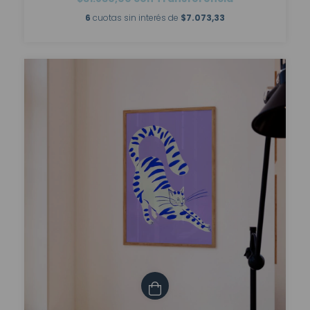
6
cuotas sin interés de
$7.073,33