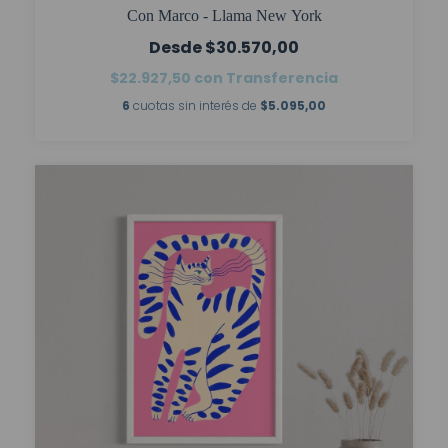
Con Marco - Llama New York
$30.570,00
$22.927,50
con
Transferencia
6
cuotas sin interés de
$5.095,00