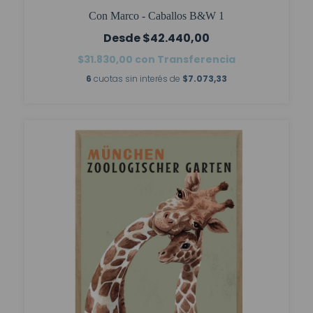
Con Marco - Caballos B&W 1
$42.440,00
$31.830,00
con
Transferencia
6
cuotas sin interés de
$7.073,33