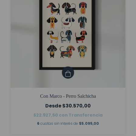
Con Marco - Perro Salchicha
$30.570,00
$22.927,50
con
Transferencia
6
cuotas sin interés de
$5.095,00