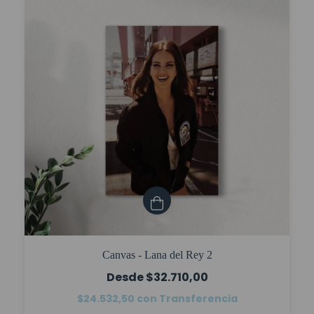
Canvas - Lana del Rey 2
$32.710,00
$24.532,50
con
Transferencia