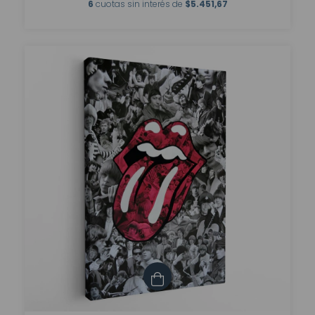
6
cuotas sin interés de
$5.451,67