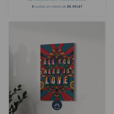
6
cuotas sin interés de
$5.451,67