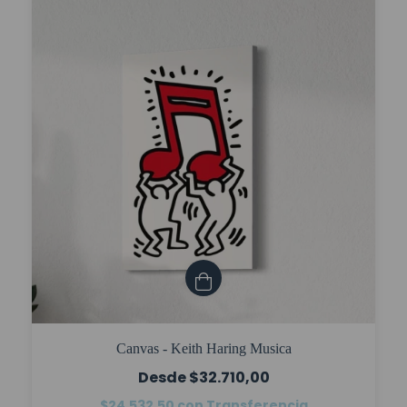
Canvas - Keith Haring Musica
$32.710,00
$24.532,50
con
Transferencia