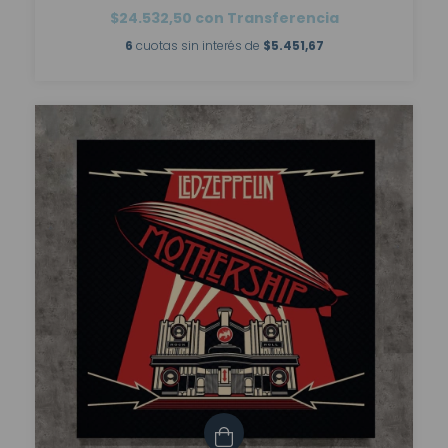
$24.532,50
con
Transferencia
6
cuotas sin interés de
$5.451,67