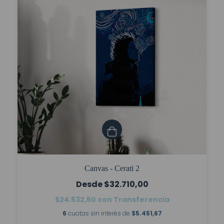
Canvas - Cerati 2
$32.710,00
$24.532,50
con
Transferencia
6
cuotas sin interés de
$5.451,67