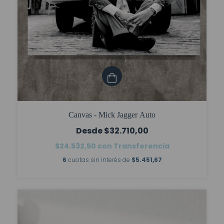
Canvas - Mick Jagger Auto
$32.710,00
$24.532,50
con
Transferencia
6
cuotas sin interés de
$5.451,67