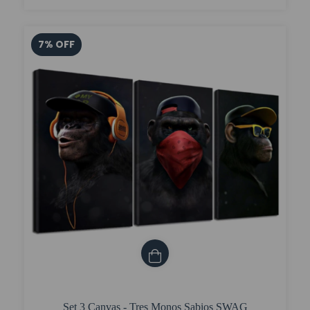
7
%
OFF
Set 3 Canvas - Tres Monos Sabios SWAG