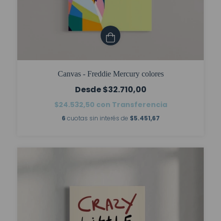
Canvas - Freddie Mercury colores
$32.710,00
$24.532,50
con
Transferencia
6
cuotas sin interés de
$5.451,67