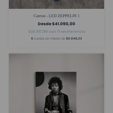
Canvas - LED ZEPPELIN 1
$41.090,00
$30.817,50
con
Transferencia
6
cuotas sin interés de
$6.848,33