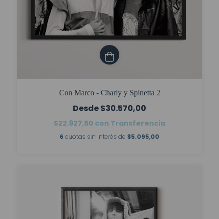
Con Marco - Charly y Spinetta 2
$30.570,00
$22.927,50
con
Transferencia
6
cuotas sin interés de
$5.095,00