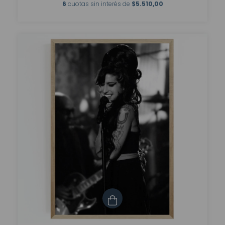
6
cuotas sin interés de
$5.510,00