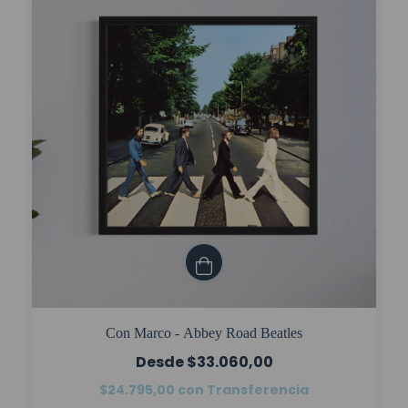
Con Marco - Abbey Road Beatles
$33.060,00
$24.795,00
con
Transferencia