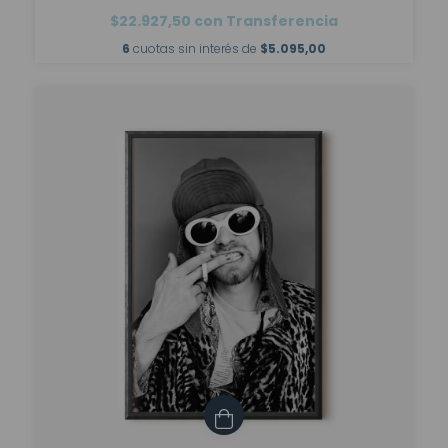
$22.927,50
con
Transferencia
6
cuotas sin interés de
$5.095,00