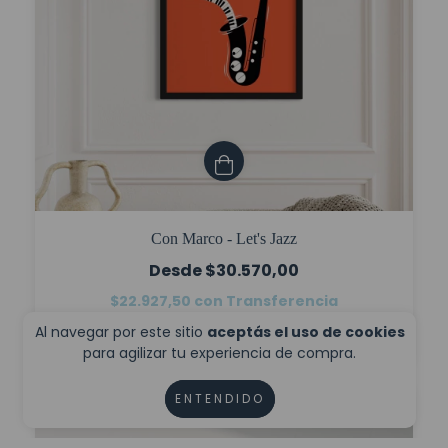
Con Marco - Let's Jazz
$30.570,00
$22.927,50
con
Transferencia
6
cuotas sin interés de
$5.095,00
Al navegar por este sitio
aceptás el uso de cookies
para agilizar tu experiencia de compra.
ENTENDIDO