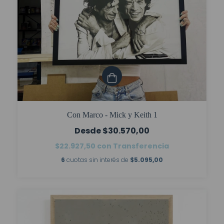
Con Marco - Mick y Keith 1
$30.570,00
$22.927,50
con
Transferencia
6
cuotas sin interés de
$5.095,00