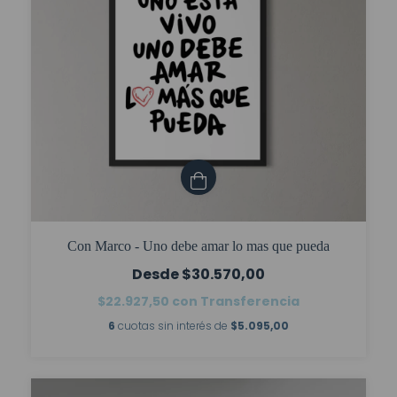
Con Marco - Uno debe amar lo mas que pueda
$30.570,00
$22.927,50
con
Transferencia
6
cuotas sin interés de
$5.095,00