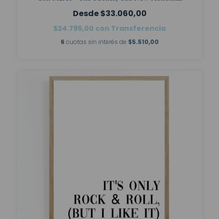
$33.060,00
$24.795,00
con
Transferencia
6
cuotas sin interés de
$5.510,00