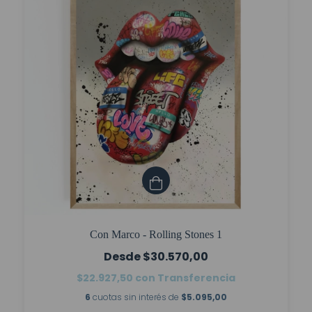
Con Marco - Rolling Stones 1
$30.570,00
$22.927,50
con
Transferencia
6
cuotas sin interés de
$5.095,00