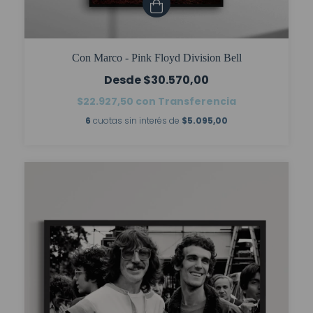
Con Marco - Pink Floyd Division Bell
$30.570,00
$22.927,50
con
Transferencia
6
cuotas sin interés de
$5.095,00