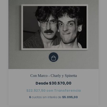
Con Marco - Charly y Spinetta
$30.570,00
$22.927,50
con
Transferencia
6
cuotas sin interés de
$5.095,00