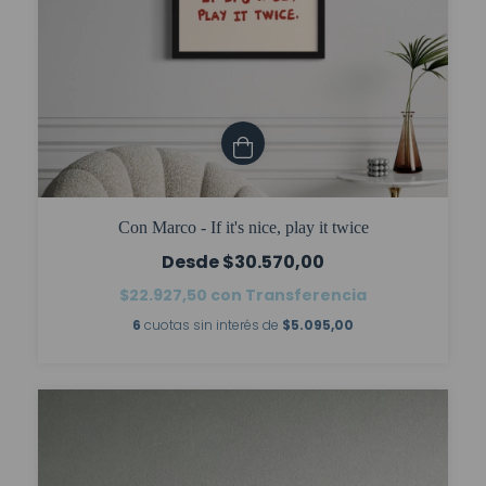
Con Marco - If it's nice, play it twice
$30.570,00
$22.927,50
con
Transferencia
6
cuotas sin interés de
$5.095,00