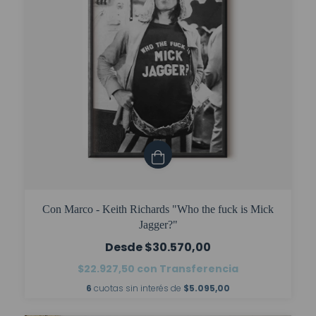
Con Marco - Keith Richards "Who the fuck is Mick
Jagger?"
$30.570,00
$22.927,50
con
Transferencia
6
cuotas sin interés de
$5.095,00