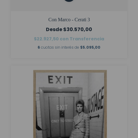
Con Marco - Cerati 3
$30.570,00
$22.927,50
con
Transferencia
6
cuotas sin interés de
$5.095,00