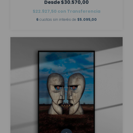
$30.570,00
$22.927,50
con
Transferencia
6
cuotas sin interés de
$5.095,00