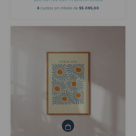
6
cuotas sin interés de
$5.095,00