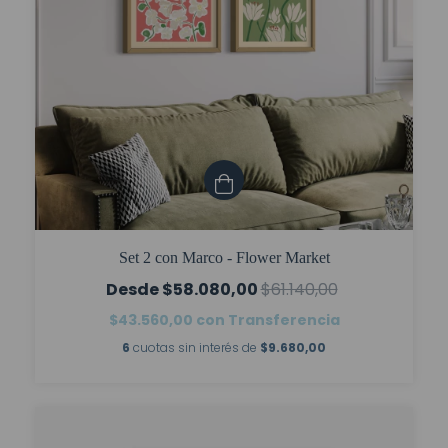
Set 2 con Marco - Flower Market
$58.080,00
$61.140,00
$43.560,00
con
Transferencia
6
cuotas sin interés de
$9.680,00