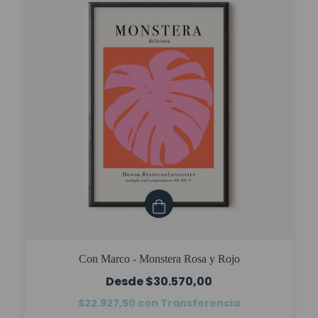
Con Marco - Monstera Rosa y Rojo
$30.570,00
$22.927,50
con
Transferencia