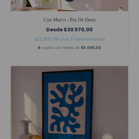
Con Marco - Pas De Deux
$30.570,00
$22.927,50
con
Transferencia
6
cuotas sin interés de
$5.095,00