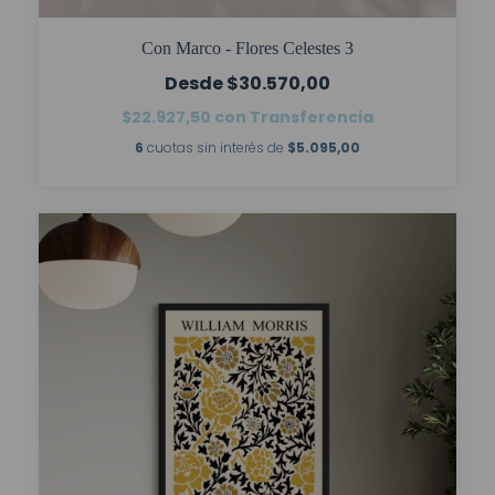
Con Marco - Flores Celestes 3
$30.570,00
$22.927,50
con
Transferencia
6
cuotas sin interés de
$5.095,00