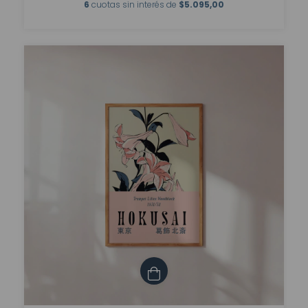
6
cuotas sin interés de
$5.095,00