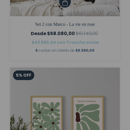
Set 2 con Marco - La vie en rose
$58.080,00
$61.140,00
$43.560,00
con
Transferencia
6
cuotas sin interés de
$9.680,00
5
%
OFF