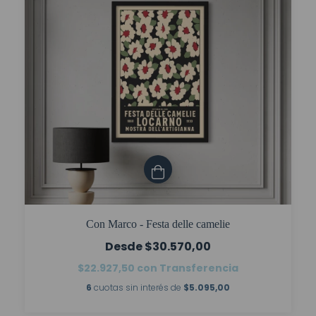
Con Marco - Festa delle camelie
$30.570,00
$22.927,50
con
Transferencia
6
cuotas sin interés de
$5.095,00