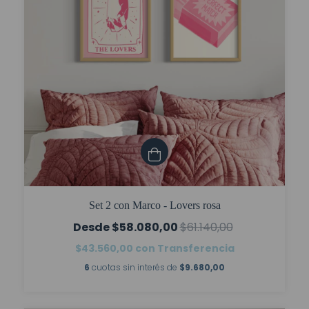
Set 2 con Marco - Lovers rosa
$58.080,00
$61.140,00
$43.560,00
con
Transferencia
6
cuotas sin interés de
$9.680,00