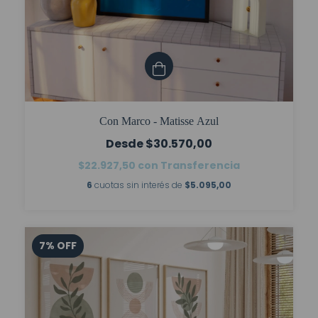
Con Marco - Matisse Azul
$30.570,00
$22.927,50
con
Transferencia
6
cuotas sin interés de
$5.095,00
7
%
OFF