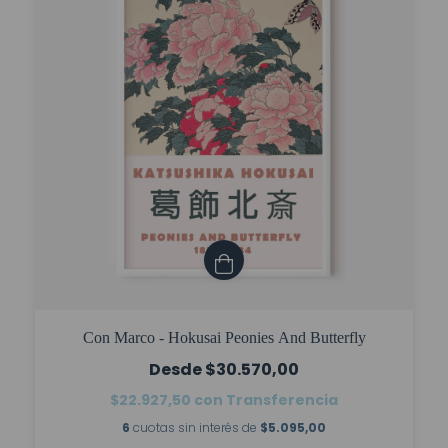
Con Marco - Hokusai Peonies And Butterfly
$30.570,00
$22.927,50
con
Transferencia
6
cuotas sin interés de
$5.095,00