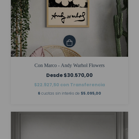
Con Marco - Andy Warhol Flowers
$30.570,00
$22.927,50
con
Transferencia
6
cuotas sin interés de
$5.095,00