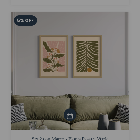
5
%
OFF
Set 2 con Marco - Flores Rosa y Verde