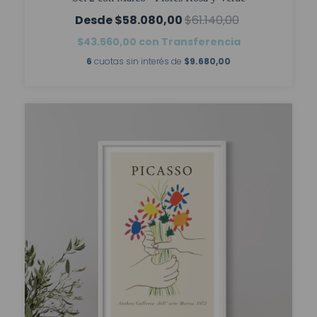
$58.080,00
$61.140,00
$43.560,00
con
Transferencia
6
cuotas sin interés de
$9.680,00