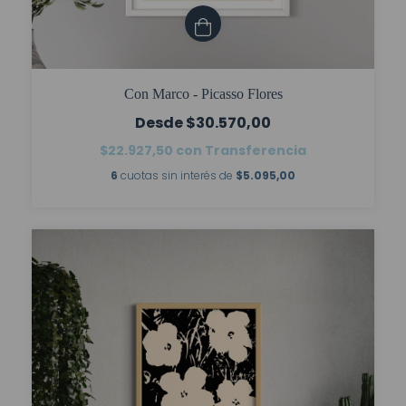
Con Marco - Picasso Flores
$30.570,00
$22.927,50
con
Transferencia
6
cuotas sin interés de
$5.095,00