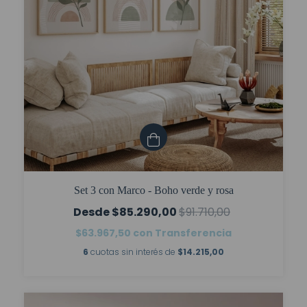
Set 3 con Marco - Boho verde y rosa
$85.290,00
$91.710,00
$63.967,50
con
Transferencia
6
cuotas sin interés de
$14.215,00