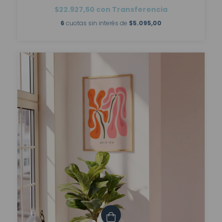
$22.927,50
con
Transferencia
6
cuotas sin interés de
$5.095,00