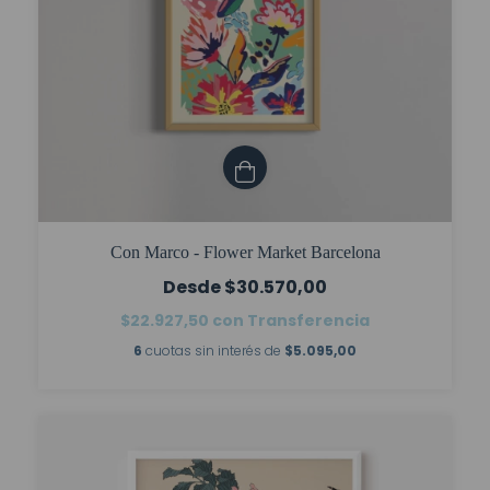
Con Marco - Flower Market Barcelona
$30.570,00
$22.927,50
con
Transferencia
6
cuotas sin interés de
$5.095,00