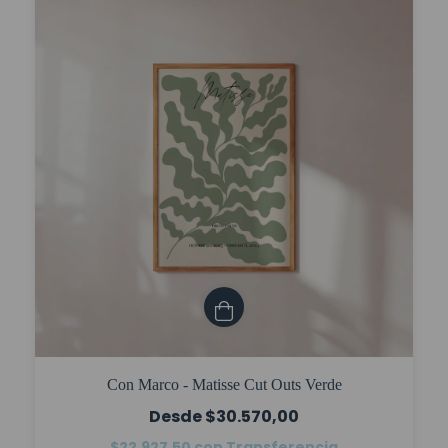
Con Marco - Matisse Cut Outs Verde
$30.570,00
$22.927,50
con
Transferencia