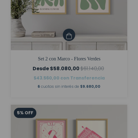
Set 2 con Marco - Flores Verdes
$58.080,00
$61.140,00
$43.560,00
con
Transferencia
6
cuotas sin interés de
$9.680,00
5
%
OFF