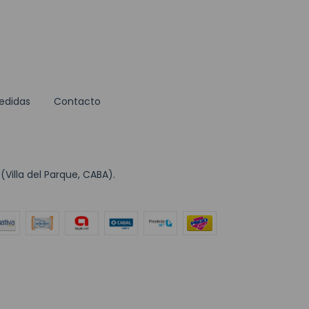
edidas
Contacto
Villa del Parque, CABA).