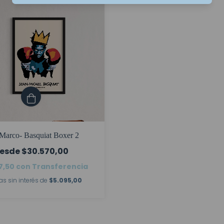
Marco- Basquiat Boxer 2
$30.570,00
7,50
con
Transferencia
as sin interés de
$5.095,00