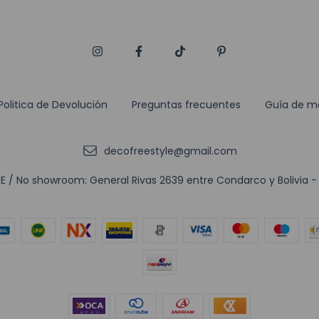
Politica de Devolución
Preguntas frecuentes
Guía de m
decofreestyle@gmail.com
 / No showroom: General Rivas 2639 entre Condarco y Bolivia - (