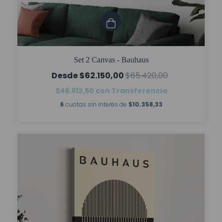
Set 2 Canvas - Bauhaus
$62.150,00
$65.420,00
$46.612,50
con
Transferencia
6
cuotas sin interés de
$10.358,33