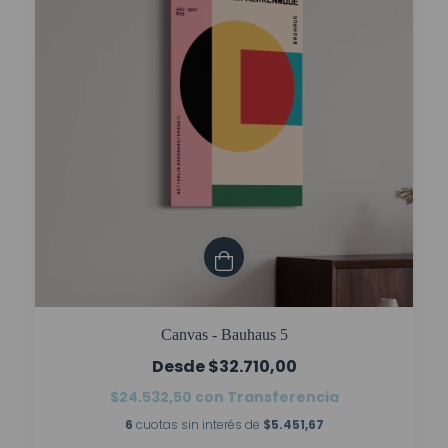
Canvas - Bauhaus 5
$32.710,00
$24.532,50
con
Transferencia
6
cuotas sin interés de
$5.451,67