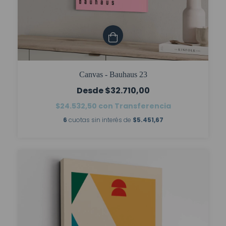
Canvas - Bauhaus 23
$32.710,00
$24.532,50
con
Transferencia
6
cuotas sin interés de
$5.451,67