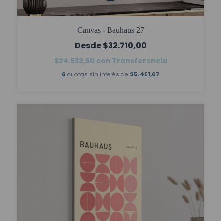
Canvas - Bauhaus 27
$32.710,00
$24.532,50
con
Transferencia
6
cuotas sin interés de
$5.451,67