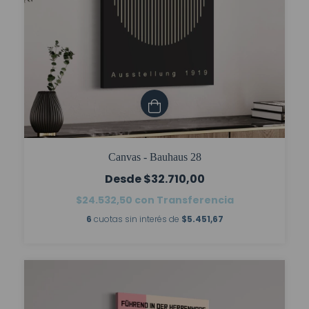
Canvas - Bauhaus 28
$32.710,00
$24.532,50
con
Transferencia
6
cuotas sin interés de
$5.451,67