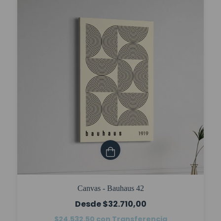
Canvas - Bauhaus 42
$32.710,00
$24.532,50
con
Transferencia