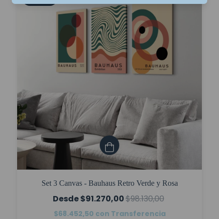
Set 3 Canvas - Bauhaus Retro Verde y Rosa
$91.270,00
$98.130,00
$68.452,50
con
Transferencia