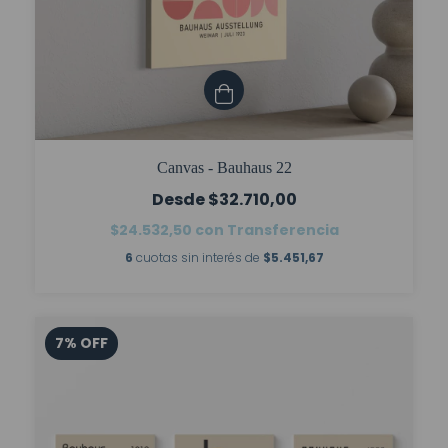
Canvas - Bauhaus 22
$32.710,00
$24.532,50
con
Transferencia
6
cuotas sin interés de
$5.451,67
7
%
OFF