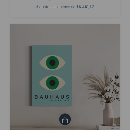
6
cuotas sin interés de
$5.451,67