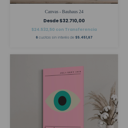
Canvas - Bauhaus 24
$32.710,00
$24.532,50
con
Transferencia
6
cuotas sin interés de
$5.451,67