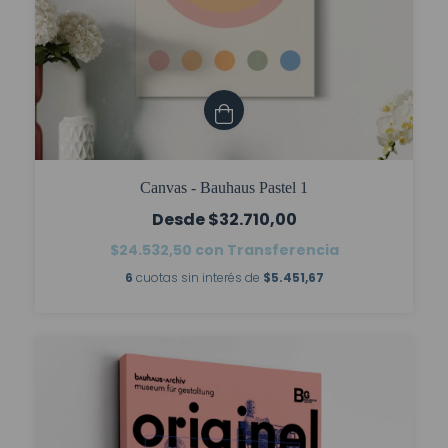
Canvas - Bauhaus Pastel 1
$32.710,00
$24.532,50
con
Transferencia
6
cuotas sin interés de
$5.451,67