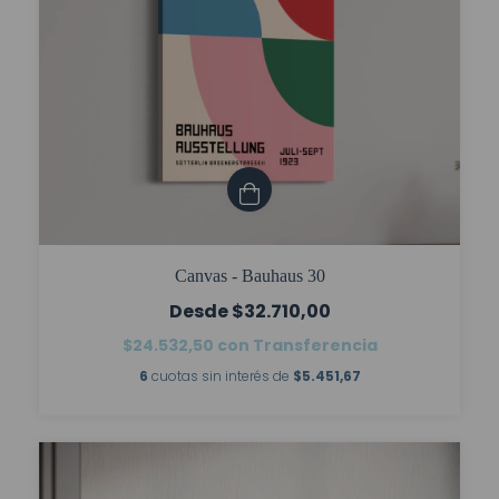
Canvas - Bauhaus 30
$32.710,00
$24.532,50
con
Transferencia
6
cuotas sin interés de
$5.451,67