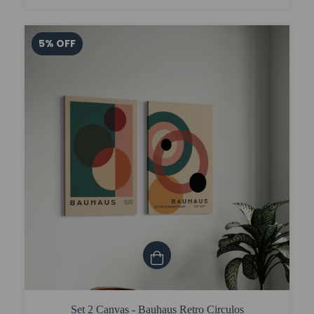
5
%
OFF
Set 2 Canvas - Bauhaus Retro Circulos