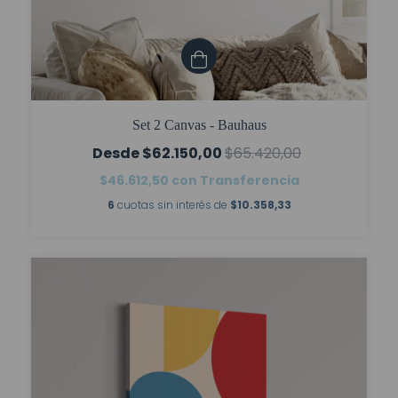
Set 2 Canvas - Bauhaus
$62.150,00
$65.420,00
$46.612,50
con
Transferencia
6
cuotas sin interés de
$10.358,33