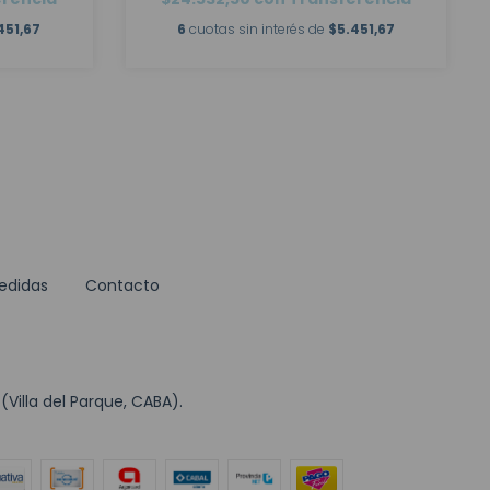
451,67
6
cuotas sin interés de
$5.451,67
edidas
Contacto
Villa del Parque, CABA).