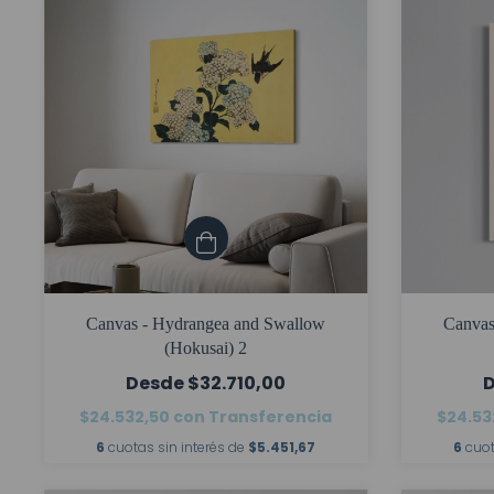
Canvas - Hydrangea and Swallow
Canvas
(Hokusai) 2
$32.710,00
$24.532,50
con
Transferencia
$24.53
6
cuotas sin interés de
$5.451,67
6
cuot