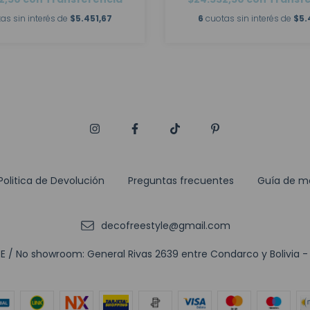
as sin interés de
$5.451,67
6
cuotas sin interés de
$5.
Politica de Devolución
Preguntas frecuentes
Guía de m
decofreestyle@gmail.com
 / No showroom: General Rivas 2639 entre Condarco y Bolivia - (