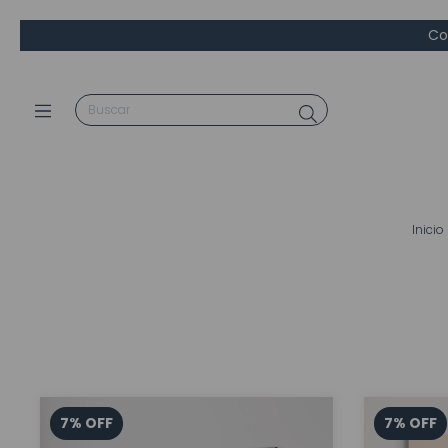
Co
Inicio
7
%
OFF
7
%
OFF