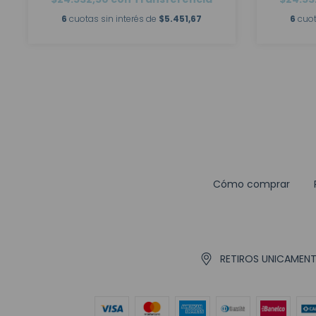
6
cuotas sin interés de
$5.451,67
6
cuot
Cómo comprar
RETIROS UNICAMENTE