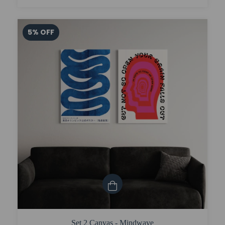
5
%
OFF
Set 2 Canvas - Mindwave