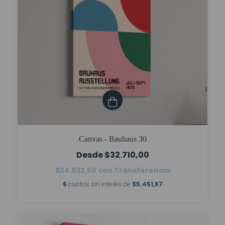
Canvas - Bauhaus 30
$32.710,00
$24.532,50
con
Transferencia
6
cuotas sin interés de
$5.451,67