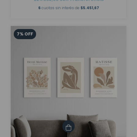
6
cuotas sin interés de
$5.451,67
7
%
OFF