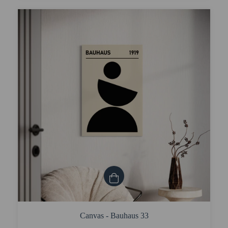
Canvas - Bauhaus 33