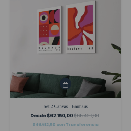
Set 2 Canvas - Bauhaus
$62.150,00
$65.420,00
$46.612,50
con
Transferencia