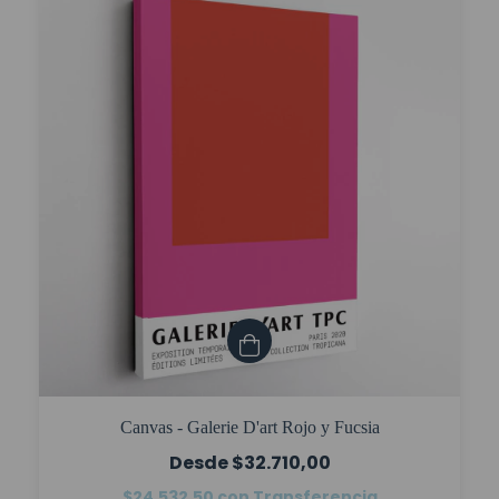
Canvas - Galerie D'art Rojo y Fucsia
$32.710,00
$24.532,50
con
Transferencia