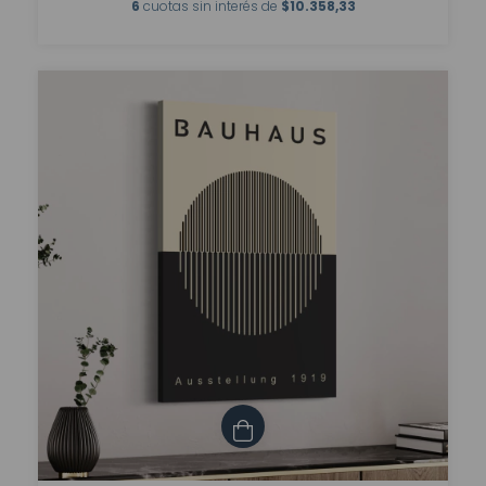
6
cuotas sin interés de
$10.358,33