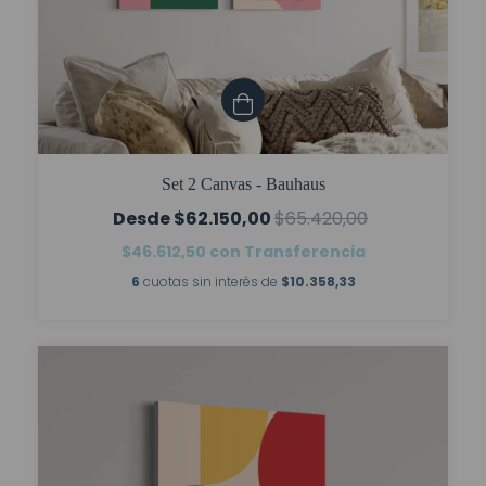
Set 2 Canvas - Bauhaus
$62.150,00
$65.420,00
$46.612,50
con
Transferencia
6
cuotas sin interés de
$10.358,33