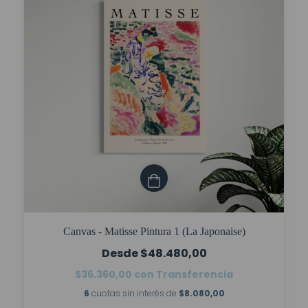
Canvas - Matisse Pintura 1 (La Japonaise)
$48.480,00
$36.360,00
con
Transferencia
6
cuotas sin interés de
$8.080,00