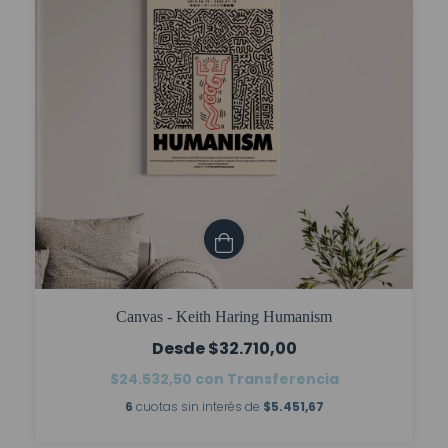
Canvas - Keith Haring Humanism
$32.710,00
$24.532,50
con
Transferencia
6
cuotas sin interés de
$5.451,67