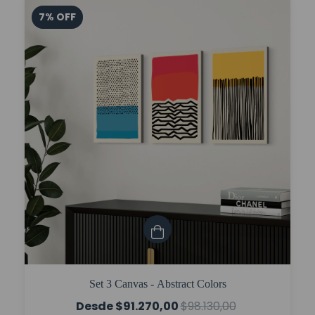
7
%
OFF
Set 3 Canvas - Abstract Colors
$91.270,00
$98.130,00