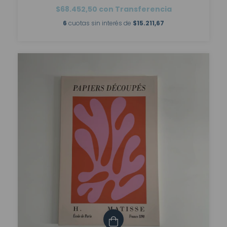
$68.452,50
con
Transferencia
6
cuotas sin interés de
$15.211,67