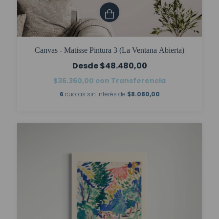
Canvas - Matisse Pintura 3 (La Ventana Abierta)
$48.480,00
$36.360,00
con
Transferencia
6
cuotas sin interés de
$8.080,00