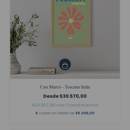
Con Marco - Toscana Italia
$30.570,00
$22.927,50
con
Transferencia
6
cuotas sin interés de
$5.095,00