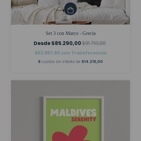
Set 3 con Marco - Grecia
$85.290,00
$91.710,00
$63.967,50
con
Transferencia
6
cuotas sin interés de
$14.215,00