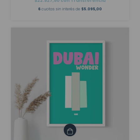
$22.927,50
con
Transferencia
6
cuotas sin interés de
$5.095,00