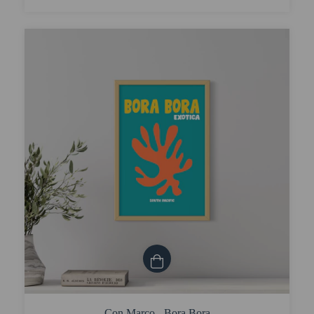
Con Marco - Bora Bora