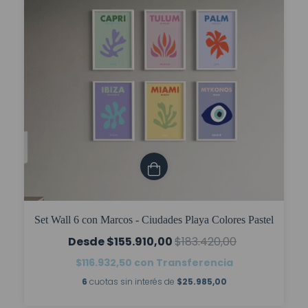
Set Wall 6 con Marcos - Ciudades Playa Colores Pastel
$155.910,00
$183.420,00
$116.932,50
con
Transferencia
6
cuotas sin interés de
$25.985,00