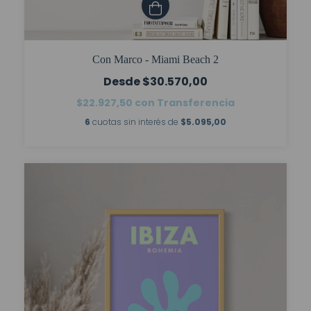
Con Marco - Miami Beach 2
$30.570,00
$22.927,50
con
Transferencia
6
cuotas sin interés de
$5.095,00