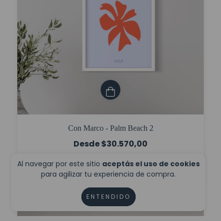
Con Marco - Palm Beach 2
$30.570,00
$22.927,50
con
Transferencia
Al navegar por este sitio
aceptás el uso de cookies
6
cuotas sin interés de
$5.095,00
para agilizar tu experiencia de compra.
ENTENDIDO