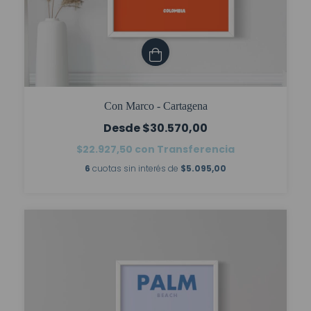
Con Marco - Cartagena
$30.570,00
$22.927,50
con
Transferencia
6
cuotas sin interés de
$5.095,00