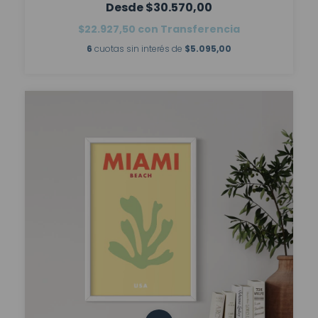
$30.570,00
$22.927,50
con
Transferencia
6
cuotas sin interés de
$5.095,00