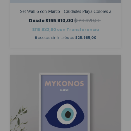
Set Wall 6 con Marco - Ciudades Playa Colores 2
$155.910,00
$183.420,00
$116.932,50
con
Transferencia
6
cuotas sin interés de
$25.985,00