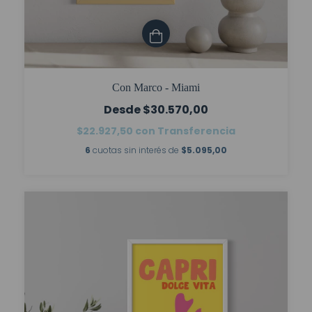
Con Marco - Miami
$30.570,00
$22.927,50
con
Transferencia
6
cuotas sin interés de
$5.095,00