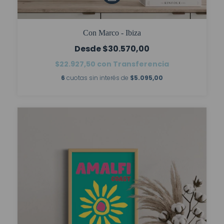
Con Marco - Ibiza
$30.570,00
$22.927,50
con
Transferencia
6
cuotas sin interés de
$5.095,00