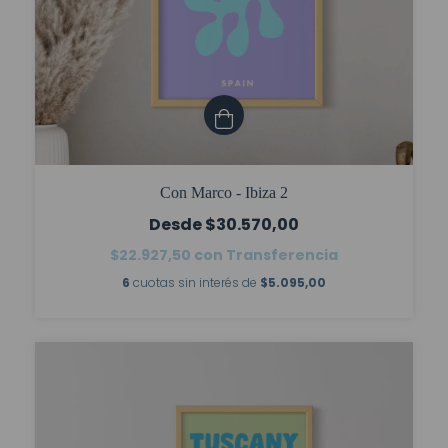
Con Marco - Ibiza 2
$30.570,00
$22.927,50
con
Transferencia
6
cuotas sin interés de
$5.095,00