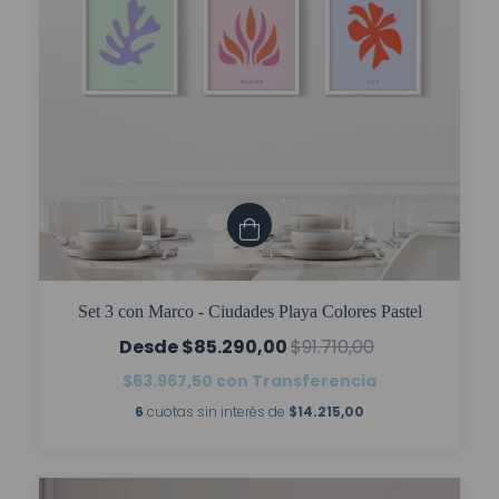
Set 3 con Marco - Ciudades Playa Colores Pastel
$85.290,00
$91.710,00
$63.967,50
con
Transferencia
6
cuotas sin interés de
$14.215,00