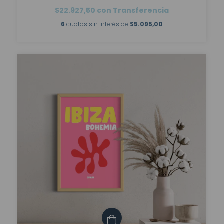
$22.927,50
con
Transferencia
6
cuotas sin interés de
$5.095,00