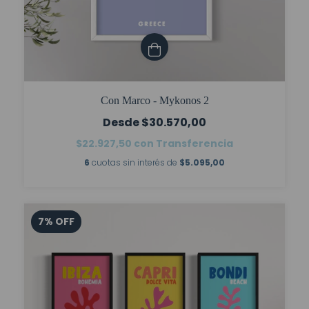
Con Marco - Mykonos 2
$30.570,00
$22.927,50
con
Transferencia
6
cuotas sin interés de
$5.095,00
7
%
OFF