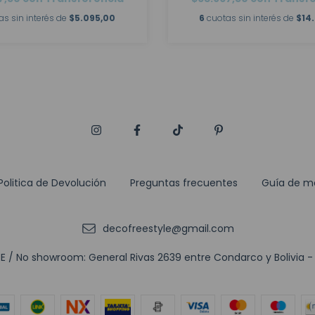
as sin interés de
$5.095,00
6
cuotas sin interés de
$14.
Politica de Devolución
Preguntas frecuentes
Guía de m
decofreestyle@gmail.com
 / No showroom: General Rivas 2639 entre Condarco y Bolivia - (