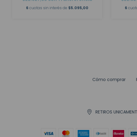
6
cuotas sin interés de
$5.095,00
6
cuot
Cómo comprar
RETIROS UNICAMENTE