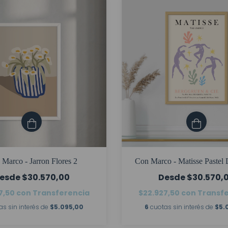
Marco - Jarron Flores 2
Con Marco - Matisse Pastel 
$30.570,00
$30.570,
7,50
con
Transferencia
$22.927,50
con
Transf
as sin interés de
$5.095,00
6
cuotas sin interés de
$5.