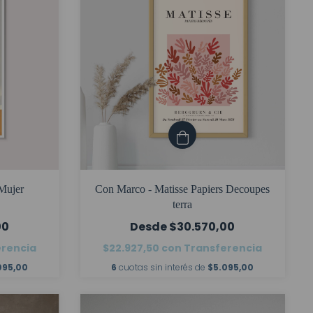
 Mujer
Con Marco - Matisse Papiers Decoupes
terra
00
$30.570,00
erencia
$22.927,50
con
Transferencia
095,00
6
cuotas sin interés de
$5.095,00