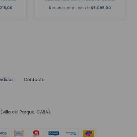
215,00
6
cuotas sin interés de
$5.095,00
edidas
Contacto
Villa del Parque, CABA).