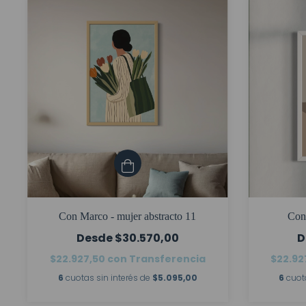
Con Marco - mujer abstracto 11
Con 
$30.570,00
$22.927,50
con
Transferencia
$22.92
6
cuotas sin interés de
$5.095,00
6
cuot