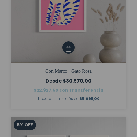
Con Marco - Gato Rosa
$30.570,00
$22.927,50
con
Transferencia
6
cuotas sin interés de
$5.095,00
5
%
OFF