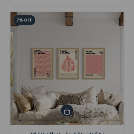
7
%
OFF
Set 3 con Marco - Yayoi Kusama Rosa