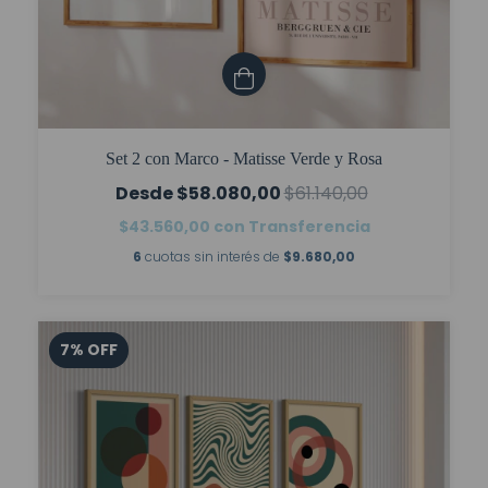
Set 2 con Marco - Matisse Verde y Rosa
$58.080,00
$61.140,00
$43.560,00
con
Transferencia
6
cuotas sin interés de
$9.680,00
7
%
OFF