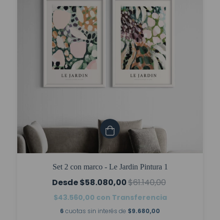
Set 2 con marco - Le Jardin Pintura 1
$58.080,00
$61.140,00
$43.560,00
con
Transferencia
6
cuotas sin interés de
$9.680,00