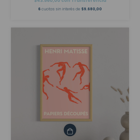
$43.560,00
con
Transferencia
6
cuotas sin interés de
$9.680,00