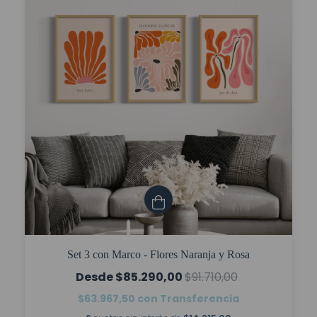
Set 3 con Marco - Flores Naranja y Rosa
$85.290,00
$91.710,00
$63.967,50
con
Transferencia