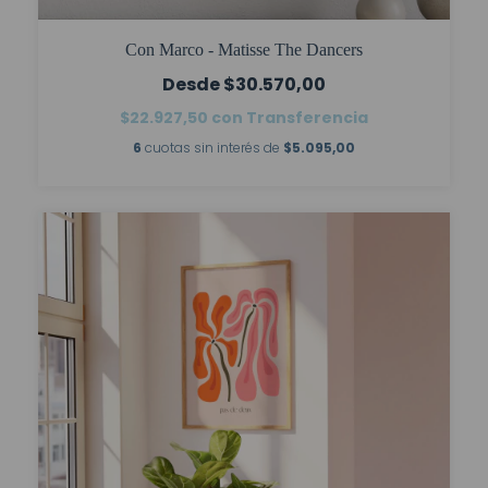
Con Marco - Matisse The Dancers
$30.570,00
$22.927,50
con
Transferencia
6
cuotas sin interés de
$5.095,00