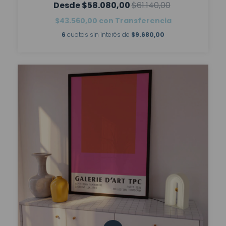
$58.080,00
$61.140,00
$43.560,00
con
Transferencia
6
cuotas sin interés de
$9.680,00