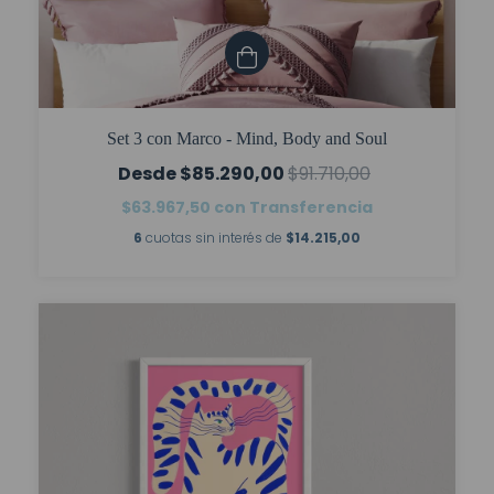
Set 3 con Marco - Mind, Body and Soul
$85.290,00
$91.710,00
$63.967,50
con
Transferencia
6
cuotas sin interés de
$14.215,00