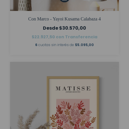
Con Marco - Yayoi Kusama Calabaza 4
$30.570,00
$22.927,50
con
Transferencia
6
cuotas sin interés de
$5.095,00