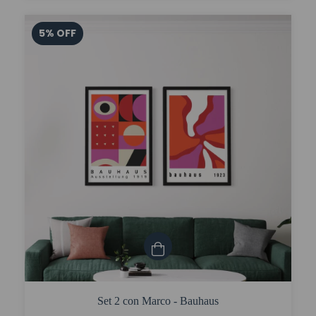
5
%
OFF
Set 2 con Marco - Bauhaus