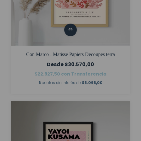
Con Marco - Matisse Papiers Decoupes terra
$30.570,00
$22.927,50
con
Transferencia
6
cuotas sin interés de
$5.095,00