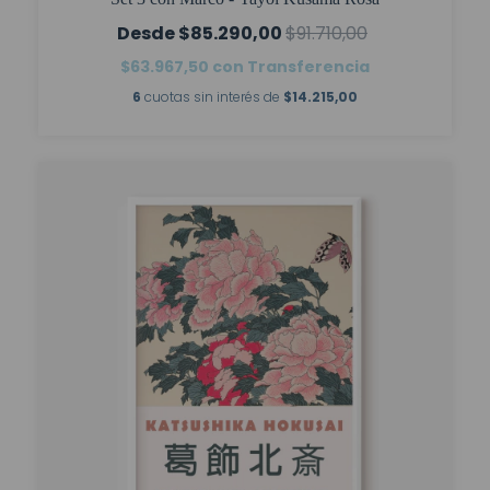
$85.290,00
$91.710,00
$63.967,50
con
Transferencia
6
cuotas sin interés de
$14.215,00