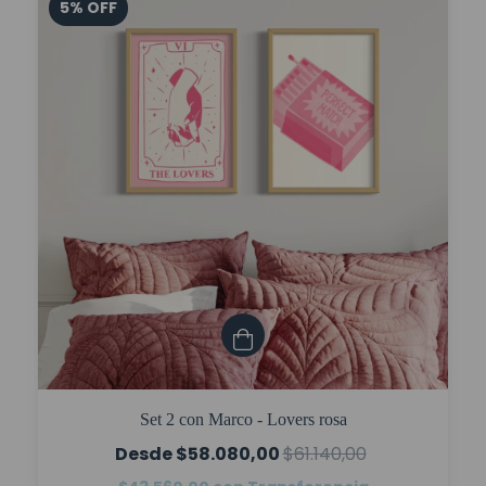
5
%
OFF
Set 2 con Marco - Lovers rosa
$58.080,00
$61.140,00