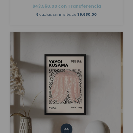
$43.560,00
con
Transferencia
6
cuotas sin interés de
$9.680,00