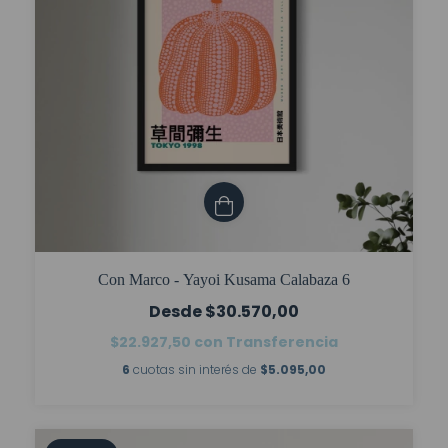
Con Marco - Yayoi Kusama Calabaza 6
$30.570,00
$22.927,50
con
Transferencia
6
cuotas sin interés de
$5.095,00