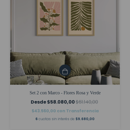
Set 2 con Marco - Flores Rosa y Verde
$58.080,00
$61.140,00
$43.560,00
con
Transferencia
6
cuotas sin interés de
$9.680,00