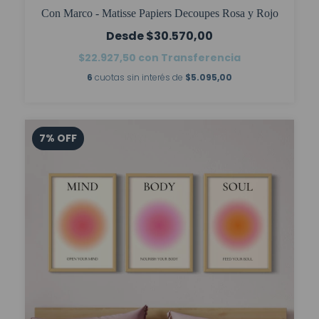
Con Marco - Matisse Papiers Decoupes Rosa y Rojo
$30.570,00
$22.927,50
con
Transferencia
6
cuotas sin interés de
$5.095,00
7
%
OFF