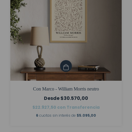
Con Marco - William Morris neutro
$30.570,00
$22.927,50
con
Transferencia
6
cuotas sin interés de
$5.095,00