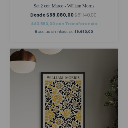
Set 2 con Marco - William Morris
$58.080,00
$61.140,00
$43.560,00
con
Transferencia
6
cuotas sin interés de
$9.680,00