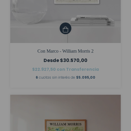
Con Marco - William Morris 2
$30.570,00
$22.927,50
con
Transferencia
6
cuotas sin interés de
$5.095,00