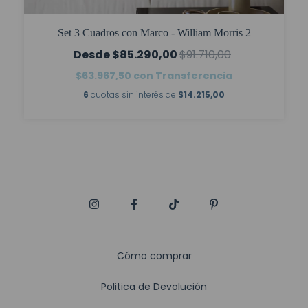
Set 3 Cuadros con Marco - William Morris 2
$85.290,00
$91.710,00
$63.967,50
con
Transferencia
6
cuotas sin interés de
$14.215,00
Cómo comprar
Politica de Devolución