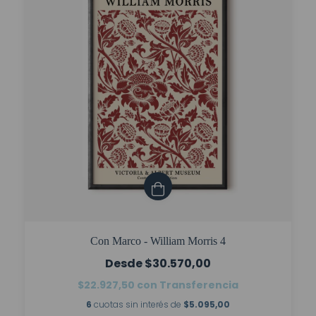
Con Marco - William Morris 4
$30.570,00
$22.927,50
con
Transferencia
6
cuotas sin interés de
$5.095,00