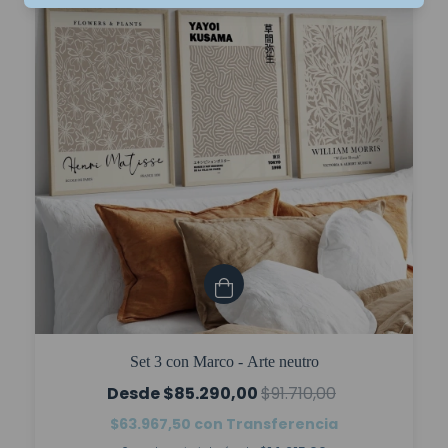
Set 3 con Marco - Arte neutro
$85.290,00
$91.710,00
$63.967,50
con
Transferencia