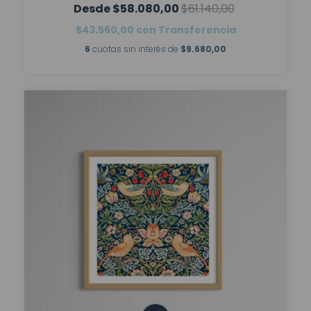
$58.080,00
$61.140,00
$43.560,00
con
Transferencia
6
cuotas sin interés de
$9.680,00