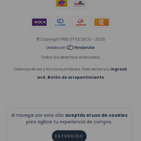
© Copyright FREE STYLE DECO - 2026
Todos los derechos reservados.
Defensa de las y los consumidores. Para reclamos
ingresá
acá.
Botón de arrepentimiento
Al navegar por este sitio
aceptás el uso de cookies
para agilizar tu experiencia de compra.
ENTENDIDO