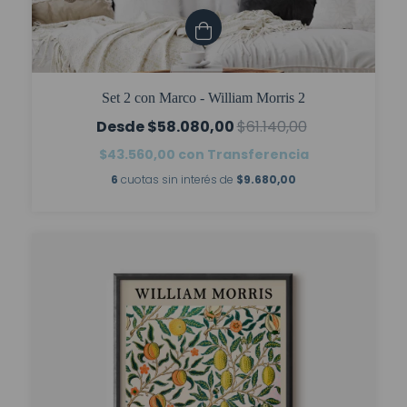
Set 2 con Marco - William Morris 2
$58.080,00
$61.140,00
$43.560,00
con
Transferencia
6
cuotas sin interés de
$9.680,00