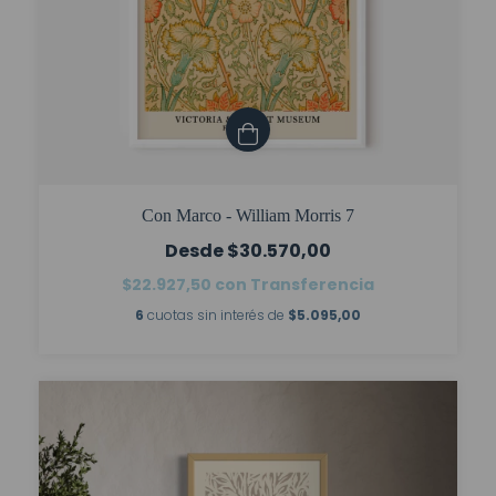
Con Marco - William Morris 7
$30.570,00
$22.927,50
con
Transferencia
6
cuotas sin interés de
$5.095,00