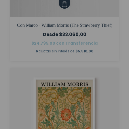
Con Marco - William Morris (The Strawberry Thief)
$33.060,00
$24.795,00
con
Transferencia
6
cuotas sin interés de
$5.510,00