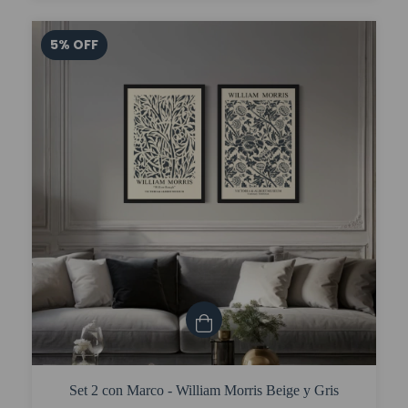
5
%
OFF
Set 2 con Marco - William Morris Beige y Gris