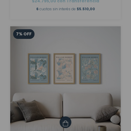
$24.795,00
con
Transferencia
6
cuotas sin interés de
$5.510,00
7
%
OFF