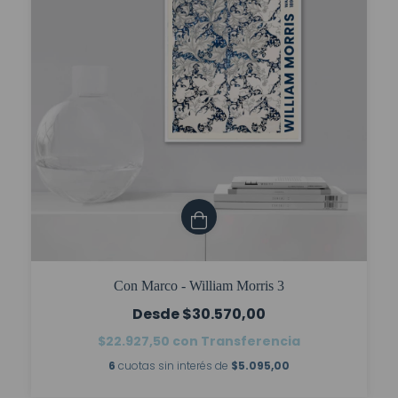
Con Marco - William Morris 3
$30.570,00
$22.927,50
con
Transferencia
6
cuotas sin interés de
$5.095,00