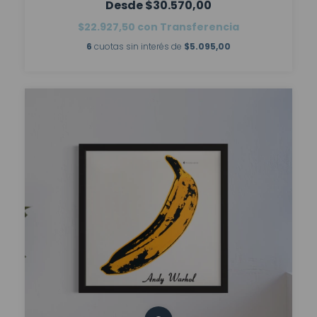
$30.570,00
$22.927,50
con
Transferencia
6
cuotas sin interés de
$5.095,00