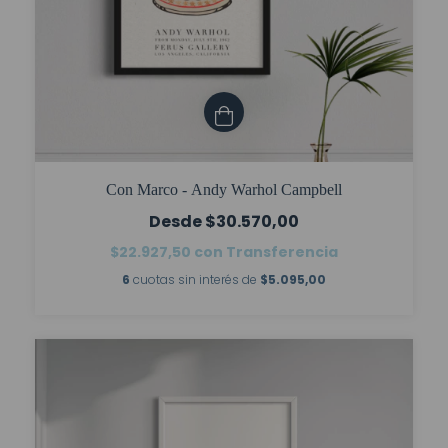
Con Marco - Andy Warhol Campbell
$30.570,00
$22.927,50
con
Transferencia
6
cuotas sin interés de
$5.095,00