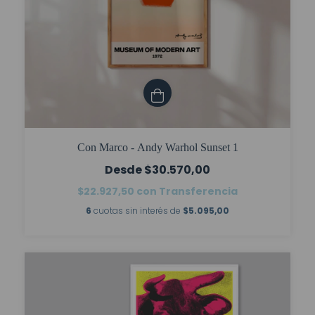
Con Marco - Andy Warhol Sunset 1
$30.570,00
$22.927,50
con
Transferencia
6
cuotas sin interés de
$5.095,00