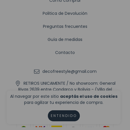
Cómo comprar
Politica de Devolución
Preguntas frecuentes
Guía de medidas
Contacto
decofreestyle@gmail.com
RETIROS UNICAMENTE / No showroom: General
Rivas 2639 entre Condarco y Bolivia - (Villa del
Parque, CABA).
Al navegar por este sitio
aceptás el uso de cookies
para agilizar tu experiencia de compra.
ENTENDIDO