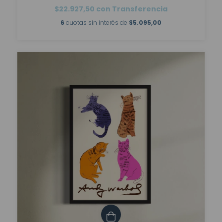
$22.927,50
con
Transferencia
6
cuotas sin interés de
$5.095,00