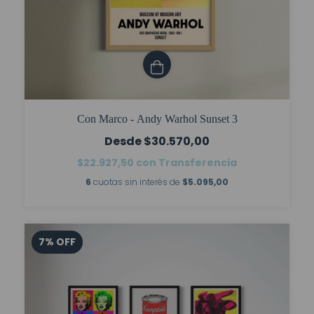
Con Marco - Andy Warhol Sunset 3
$30.570,00
$22.927,50
con
Transferencia
6
cuotas sin interés de
$5.095,00
7
%
OFF