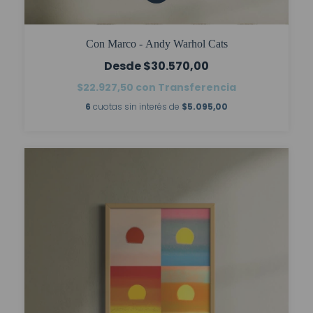
Con Marco - Andy Warhol Cats
$30.570,00
$22.927,50
con
Transferencia
6
cuotas sin interés de
$5.095,00