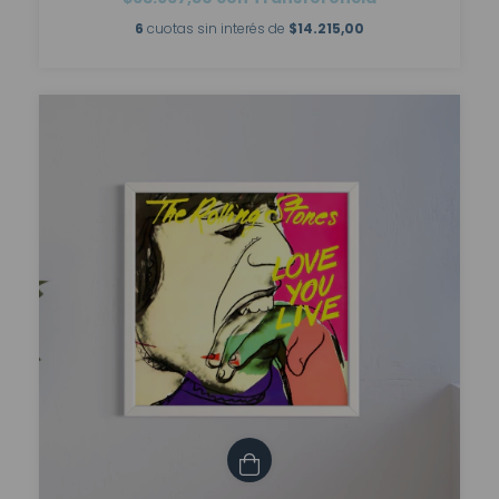
6
cuotas sin interés de
$14.215,00