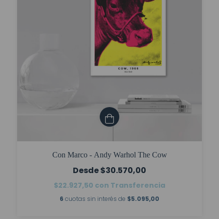
Con Marco - Andy Warhol The Cow
$30.570,00
$22.927,50
con
Transferencia
6
cuotas sin interés de
$5.095,00