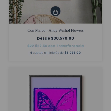
Con Marco - Andy Warhol Flowers
$30.570,00
$22.927,50
con
Transferencia
6
cuotas sin interés de
$5.095,00