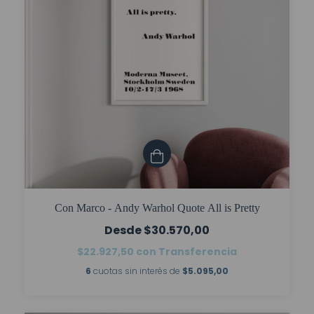
Con Marco - Andy Warhol Quote All is Pretty
$30.570,00
$22.927,50
con
Transferencia
6
cuotas sin interés de
$5.095,00