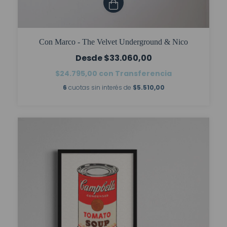
Con Marco - The Velvet Underground & Nico
$33.060,00
$24.795,00
con
Transferencia
6
cuotas sin interés de
$5.510,00