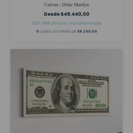
Canvas - Dolar Marilyn
$49.440,00
$37.080,00
con
Transferencia
6
cuotas sin interés de
$8.240,00