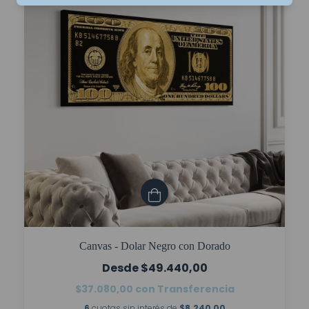
Canvas - Dolar Negro con Dorado
$49.440,00
$37.080,00
con
Transferencia
6
cuotas sin interés de
$8.240,00