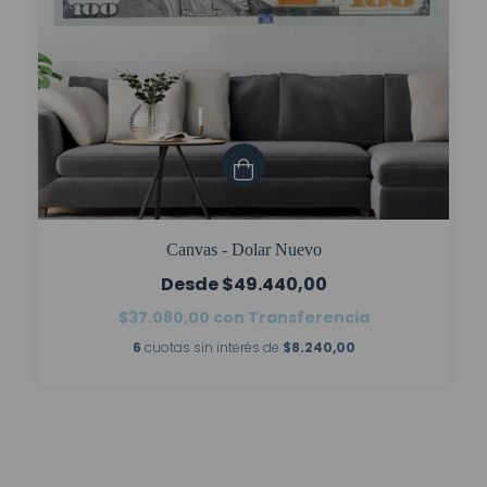
Canvas - Dolar Nuevo
$49.440,00
$37.080,00
con
Transferencia
6
cuotas sin interés de
$8.240,00