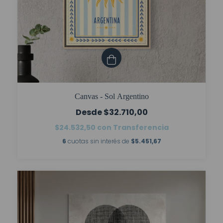
Canvas - Sol Argentino
$32.710,00
$24.532,50
con
Transferencia
6
cuotas sin interés de
$5.451,67