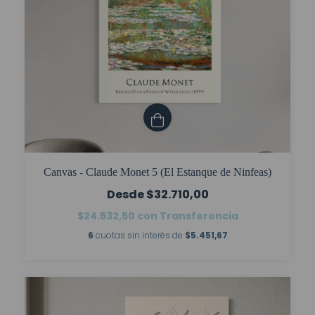
Canvas - Claude Monet 5 (El Estanque de Ninfeas)
$32.710,00
$24.532,50
con
Transferencia
6
cuotas sin interés de
$5.451,67