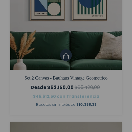
Set 2 Canvas - Bauhaus Vintage Geometrico
$62.150,00
$65.420,00
$46.612,50
con
Transferencia
6
cuotas sin interés de
$10.358,33