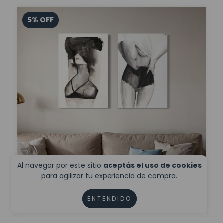
5
%
OFF
Al navegar por este sitio
aceptás el uso de cookies
para agilizar tu experiencia de compra.
ENTENDIDO
Set 2 Canvas - Mujeres Abstractos 3