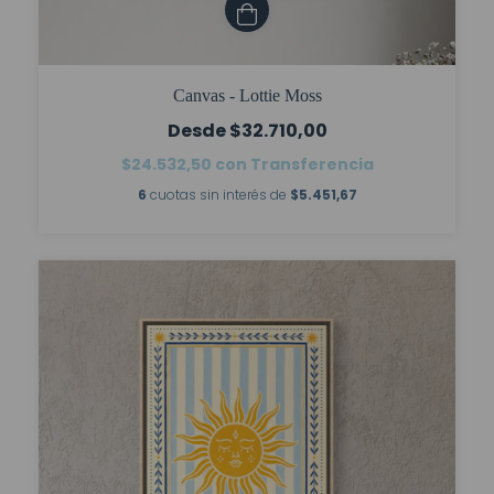
Canvas - Lottie Moss
$32.710,00
$24.532,50
con
Transferencia
6
cuotas sin interés de
$5.451,67