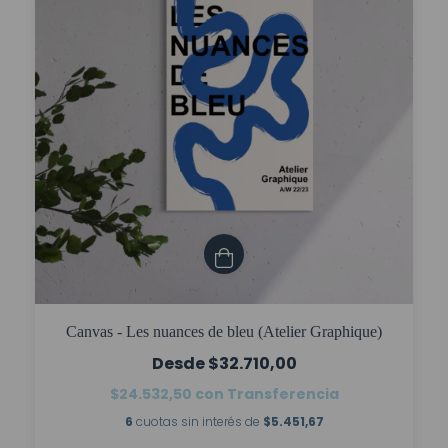
Canvas - Les nuances de bleu (Atelier Graphique)
$32.710,00
$24.532,50
con
Transferencia
6
cuotas sin interés de
$5.451,67