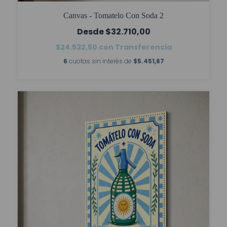
Canvas - Tomatelo Con Soda 2
$32.710,00
$24.532,50
con
Transferencia
6
cuotas sin interés de
$5.451,67