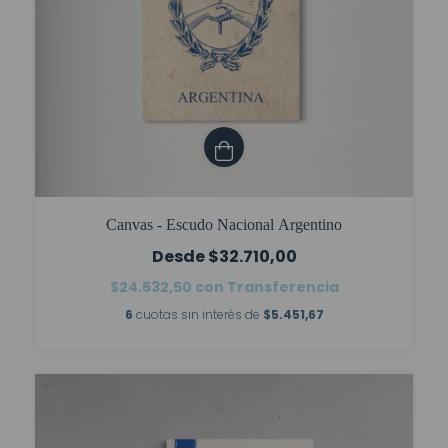
Canvas - Escudo Nacional Argentino
$32.710,00
$24.532,50
con
Transferencia
6
cuotas sin interés de
$5.451,67