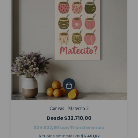
Canvas - Matecito 2
$32.710,00
$24.532,50
con
Transferencia
6
cuotas sin interés de
$5.451,67