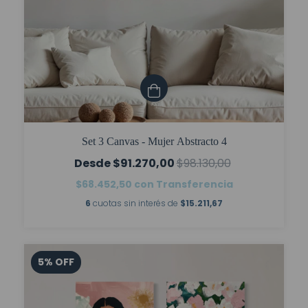
Set 3 Canvas - Mujer Abstracto 4
$91.270,00
$98.130,00
$68.452,50
con
Transferencia
6
cuotas sin interés de
$15.211,67
5
%
OFF