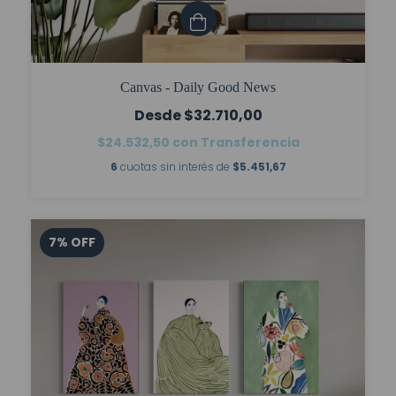
Canvas - Daily Good News
$32.710,00
$24.532,50
con
Transferencia
6
cuotas sin interés de
$5.451,67
7
%
OFF