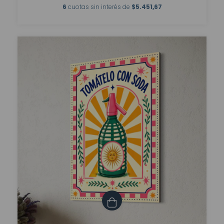
6
cuotas sin interés de
$5.451,67