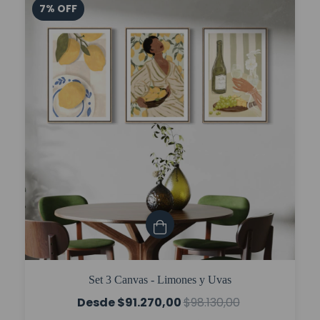
7
%
OFF
Set 3 Canvas - Limones y Uvas
$91.270,00
$98.130,00