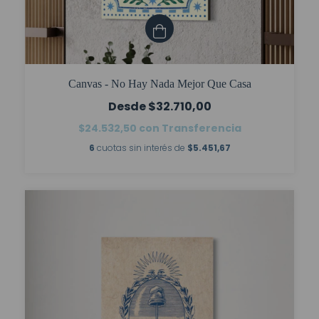
Canvas - No Hay Nada Mejor Que Casa
$32.710,00
$24.532,50
con
Transferencia
6
cuotas sin interés de
$5.451,67