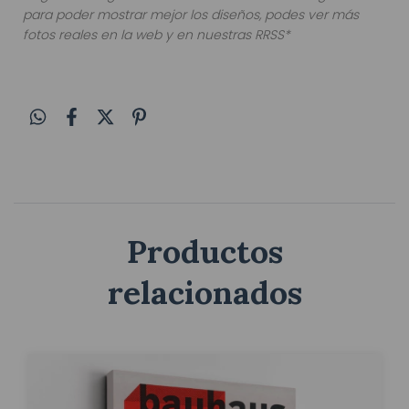
para poder mostrar mejor los diseños, podes ver más
fotos reales en la web y en nuestras RRSS*
Productos
relacionados