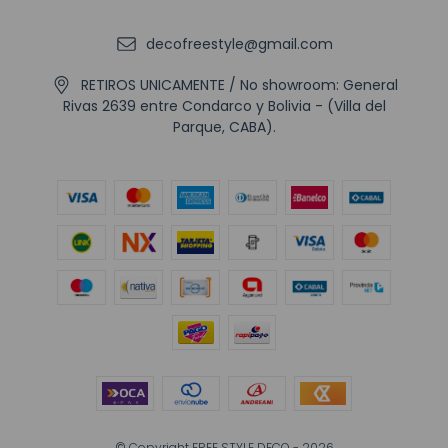
decofreestyle@gmail.com
RETIROS UNICAMENTE / No showroom: General
Rivas 2639 entre Condarco y Bolivia - (Villa del
Parque, CABA).
© Copyright FREE STYLE DECO - 2026