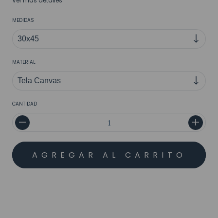
Ver más detalles
MEDIDAS
MATERIAL
CANTIDAD
MEDIOS DE ENVÍO
CALCULAR