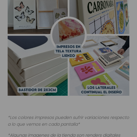
*Los colores impresos pueden sufrir variaciones respecto
a lo que vemos en cada pantalla*
*Algunas imagenes de la tienda son renders digitales