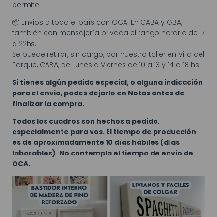
permite.
📦 Envios a todo el país con OCA. En CABA y GBA,
también con mensajería privada el rango horario de 17
a 22hs.
Se puede retirar, sin cargo, por nuestro taller en Villa del
Parque, CABA, de Lunes a Viernes de 10 a 13 y 14 a 18 hs.
Si tienes algún pedido especial, o alguna indicación
para el envio, podes dejarlo en Notas antes de
finalizar la compra.
Todos los cuadros son hechos a pedido,
especialmente para vos. El tiempo de producción
es de aproximadamente 10 días hábiles (días
laborables). No contempla el tiempo de envio de
OCA.