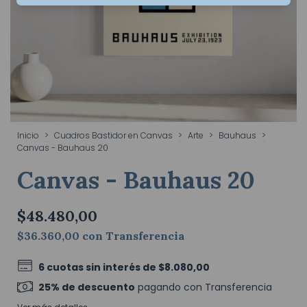
Inicio
>
Cuadros Bastidor en Canvas
>
Arte
>
Bauhaus
>
Canvas - Bauhaus 20
Canvas - Bauhaus 20
$48.480,00
$36.360,00
con
Transferencia
6
cuotas sin interés de
$8.080,00
25% de descuento
pagando con Transferencia