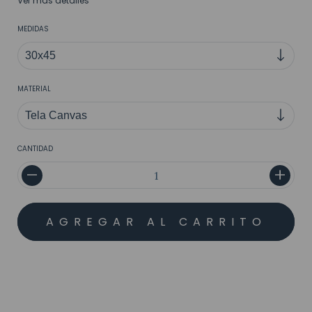
Ver más detalles
MEDIDAS
MATERIAL
CANTIDAD
MEDIOS DE ENVÍO
CALCULAR