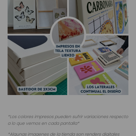
*Los colores impresos pueden sufrir variaciones respecto
a lo que vemos en cada pantalla*
*Algunas imagenes de la tienda son renders digitales