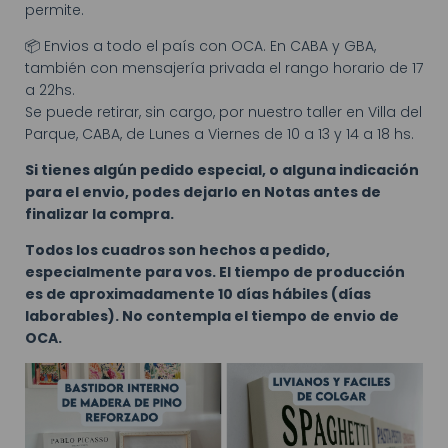
permite.
📦 Envios a todo el país con OCA. En CABA y GBA,
también con mensajería privada el rango horario de 17
a 22hs.
Se puede retirar, sin cargo, por nuestro taller en Villa del
Parque, CABA, de Lunes a Viernes de 10 a 13 y 14 a 18 hs.
Si tienes algún pedido especial, o alguna indicación
para el envio, podes dejarlo en Notas antes de
finalizar la compra.
Todos los cuadros son hechos a pedido,
especialmente para vos. El tiempo de producción
es de aproximadamente 10 días hábiles (días
laborables). No contempla el tiempo de envio de
OCA.