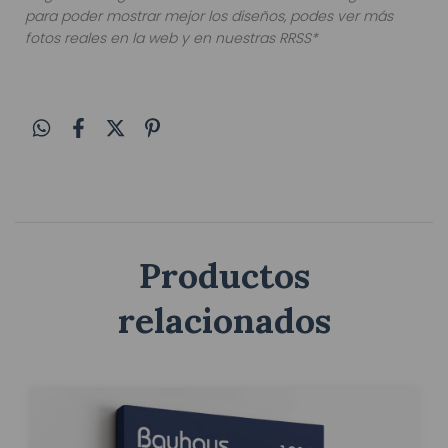
para poder mostrar mejor los diseños, podes ver más
fotos reales en la web y en nuestras RRSS*
Productos
relacionados