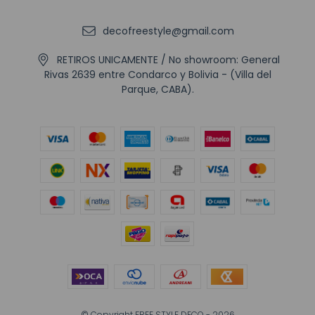
decofreestyle@gmail.com
RETIROS UNICAMENTE / No showroom: General
Rivas 2639 entre Condarco y Bolivia - (Villa del
Parque, CABA).
© Copyright FREE STYLE DECO - 2026