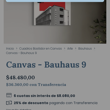
Inicio
>
Cuadros Bastidor en Canvas
>
Arte
>
Bauhaus
>
Canvas - Bauhaus 9
Canvas - Bauhaus 9
$48.480,00
$36.360,00
con
Transferencia
6
cuotas sin interés de
$8.080,00
25% de descuento
pagando con Transferencia