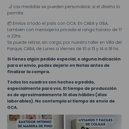
📐 Las medidas se pueden personalizar, si el diseño lo
permite.
📦 Envios a todo el país con OCA. En CABA y GBA,
también con mensajería privada el rango horario de 17
a 22hs.
Se puede retirar, sin cargo, por nuestro taller en Villa del
Parque, CABA, de Lunes a Viernes de 10 a 13 y 14 a 18 hs.
Si tienes algún pedido especial, o alguna indicación
para el envio, podes dejarlo en Notas antes de
finalizar la compra.
Todos los cuadros son hechos a pedido,
especialmente para vos. El tiempo de producción
es de aproximadamente 10 días hábiles (días
laborables). No contempla el tiempo de envio de
OCA.