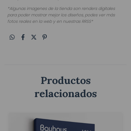
*Algunas imagenes de la tienda son renders digitales
para poder mostrar mejor los diseños, podes ver más
fotos reales en la web y en nuestras RRSS*
Productos
relacionados