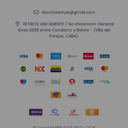
decofreestyle@gmail.com
RETIROS UNICAMENTE / No showroom: General
Rivas 2639 entre Condarco y Bolivia - (Villa del
Parque, CABA).
© Copyright FREE STYLE DECO - 2026