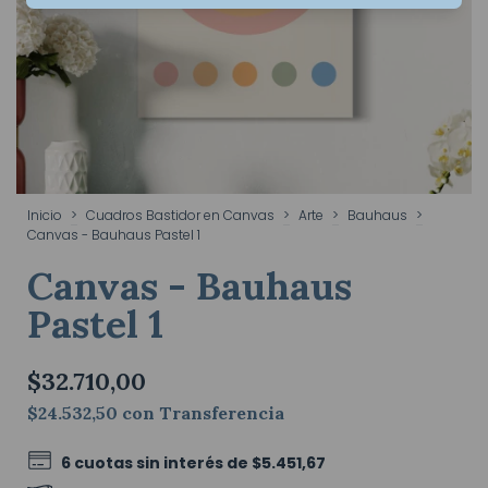
Inicio
>
Cuadros Bastidor en Canvas
>
Arte
>
Bauhaus
>
Canvas - Bauhaus Pastel 1
Canvas - Bauhaus
Pastel 1
$32.710,00
$24.532,50
con
Transferencia
6
cuotas sin interés de
$5.451,67