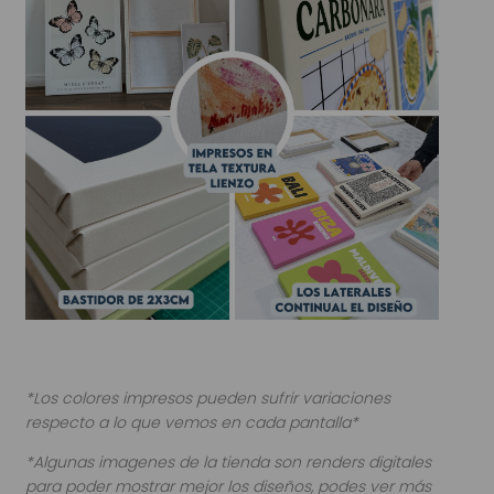
*Los colores impresos pueden sufrir variaciones
respecto a lo que vemos en cada pantalla*
*Algunas imagenes de la tienda son renders digitales
para poder mostrar mejor los diseños, podes ver más