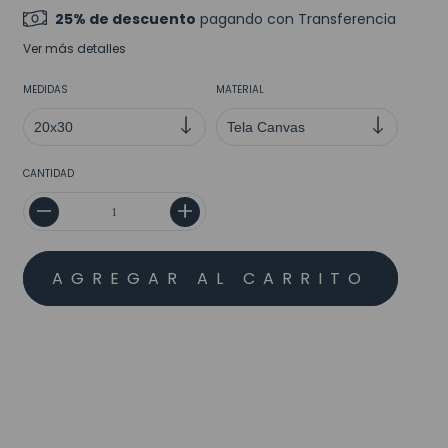
25% de descuento
pagando con Transferencia
Ver más detalles
MEDIDAS
MATERIAL
CANTIDAD
MEDIOS DE ENVÍO
CALCULAR
No sé mi código postal