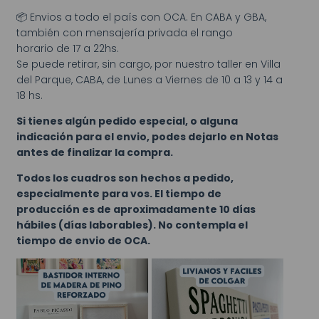
📦 Envios a todo el país con OCA. En CABA y GBA,
también con mensajería privada el rango
horario de 17 a 22hs.
Se puede retirar, sin cargo, por nuestro taller en Villa
del Parque, CABA, de Lunes a Viernes de 10 a 13 y 14 a
18 hs.
Si tienes algún pedido especial, o alguna
indicación para el envio, podes dejarlo en Notas
antes de finalizar la compra.
Todos los cuadros son hechos a pedido,
especialmente para vos. El tiempo de
producción es de aproximadamente 10 días
hábiles (días laborables). No contempla el
tiempo de envio de OCA.