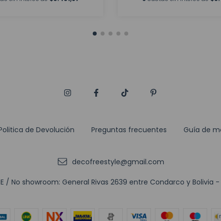
Politica de Devolución
Preguntas frecuentes
Guía de m
decofreestyle@gmail.com
 / No showroom: General Rivas 2639 entre Condarco y Bolivia - (