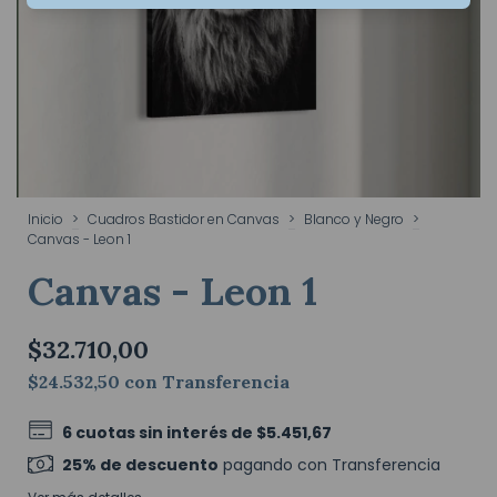
Inicio
>
Cuadros Bastidor en Canvas
>
Blanco y Negro
>
Canvas - Leon 1
Canvas - Leon 1
$32.710,00
$24.532,50
con
Transferencia
6
cuotas sin interés de
$5.451,67
25% de descuento
pagando con Transferencia