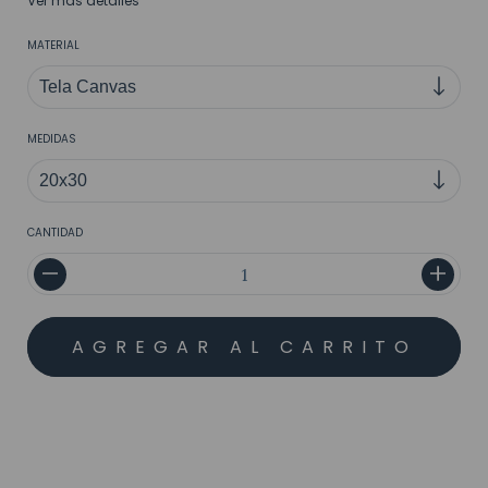
Ver más detalles
MATERIAL
MEDIDAS
CANTIDAD
MEDIOS DE ENVÍO
CALCULAR