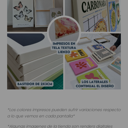
*Los colores impresos pueden sufrir variaciones respecto
a lo que vemos en cada pantalla*
*Algunas imagenes de la tienda son renders digitales