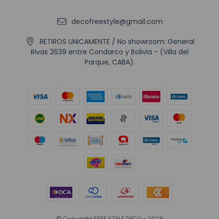
decofreestyle@gmail.com
RETIROS UNICAMENTE / No showroom: General
Rivas 2639 entre Condarco y Bolivia - (Villa del
Parque, CABA).
© Copyright FREE STYLE DECO - 2026