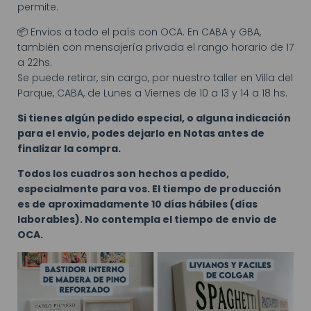
permite.
📦 Envios a todo el país con OCA. En CABA y GBA,
también con mensajería privada el rango horario de 17
a 22hs.
Se puede retirar, sin cargo, por nuestro taller en Villa del
Parque, CABA, de Lunes a Viernes de 10 a 13 y 14 a 18 hs.
Si tienes algún pedido especial, o alguna indicación
para el envio, podes dejarlo en Notas antes de
finalizar la compra.
Todos los cuadros son hechos a pedido,
especialmente para vos. El tiempo de producción
es de aproximadamente 10 días hábiles (días
laborables). No contempla el tiempo de envio de
OCA.