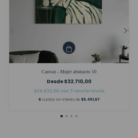
Canvas - Mujer abstracto 10
$32.710,00
$24.532,50
con
Transferencia
6
cuotas sin interés de
$5.451,67