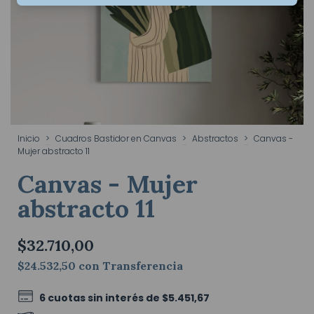
Inicio
>
Cuadros Bastidor en Canvas
>
Abstractos
>
Canvas -
Mujer abstracto 11
Canvas - Mujer
abstracto 11
$32.710,00
$24.532,50
con
Transferencia
6
cuotas sin interés de
$5.451,67