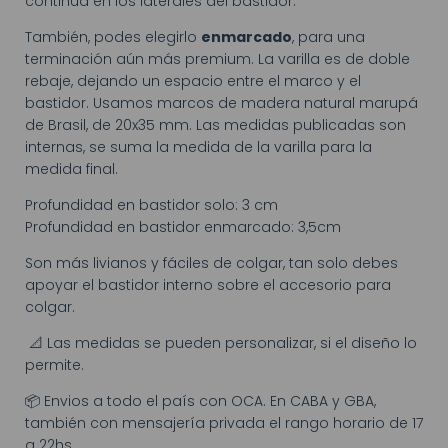
continua en los laterales del bastidor.
También, podes elegirlo
enmarcado
, para una
terminación aún más premium. La varilla es de doble
rebaje, dejando un espacio entre el marco y el
bastidor. Usamos marcos de madera natural marupá
de Brasil, de 20x35 mm. Las medidas publicadas son
internas, se suma la medida de la varilla para la
medida final.
Profundidad en bastidor solo: 3 cm
Profundidad en bastidor enmarcado: 3,5cm
Son más livianos y fáciles de colgar, tan solo debes
apoyar el bastidor interno sobre el accesorio para
colgar.
📐 Las medidas se pueden personalizar, si el diseño lo
permite.
📦 Envios a todo el país con OCA. En CABA y GBA,
también con mensajería privada el rango horario de 17
a 22hs.