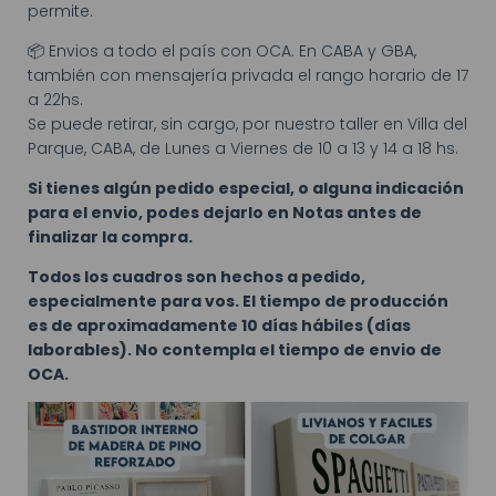
permite.
📦 Envios a todo el país con OCA. En CABA y GBA,
también con mensajería privada el rango horario de 17
a 22hs.
Se puede retirar, sin cargo, por nuestro taller en Villa del
Parque, CABA, de Lunes a Viernes de 10 a 13 y 14 a 18 hs.
Si tienes algún pedido especial, o alguna indicación
para el envio, podes dejarlo en Notas antes de
finalizar la compra.
Todos los cuadros son hechos a pedido,
especialmente para vos. El tiempo de producción
es de aproximadamente 10 días hábiles (días
laborables). No contempla el tiempo de envio de
OCA.