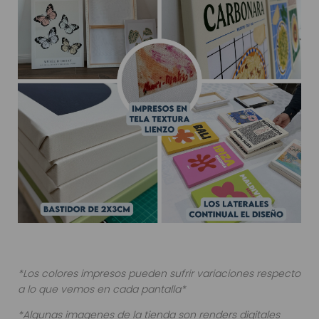
*Los colores impresos pueden sufrir variaciones respecto
a lo que vemos en cada pantalla*
*Algunas imagenes de la tienda son renders digitales