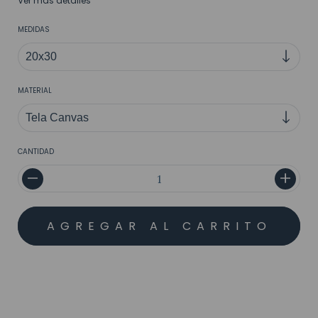
Ver más detalles
MEDIDAS
MATERIAL
CANTIDAD
MEDIOS DE ENVÍO
CALCULAR