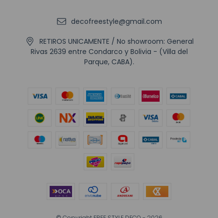
decofreestyle@gmail.com
RETIROS UNICAMENTE / No showroom: General
Rivas 2639 entre Condarco y Bolivia - (Villa del
Parque, CABA).
© Copyright FREE STYLE DECO - 2026