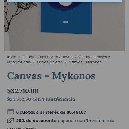
Inicio
>
Cuadros Bastidor en Canvas
>
Ciudades, viajes y
Mapamundis
>
Playas Colores
>
Canvas - Mykonos
Canvas - Mykonos
$32.710,00
$24.532,50
con
Transferencia
6
cuotas sin interés de
$5.451,67
25% de descuento
pagando con Transferencia