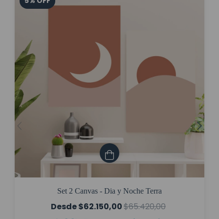
5
%
OFF
Set 2 Canvas - Dia y Noche Terra
$62.150,00
$65.420,00