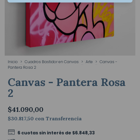
Inicio
>
Cuadros Bastidor en Canvas
>
Arte
>
Canvas -
Pantera Rosa 2
Canvas - Pantera Rosa
2
$41.090,00
$30.817,50
con
Transferencia
6
cuotas sin interés de
$6.848,33