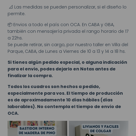
📐 Las medidas se pueden personalizar, si el diseño lo
permite.
📦 Envios a todo el país con OCA. En CABA y GBA,
también con mensajería privada el rango horario de 17
a 22hs.
Se puede retirar, sin cargo, por nuestro taller en Villa del
Parque, CABA, de Lunes a Viernes de 10 a 13 y 14 a 18 hs.
Si tienes algún pedido especial, o alguna indicación
para el envio, podes dejarlo en Notas antes de
finalizar la compra.
Todos los cuadros son hechos a pedido,
especialmente para vos. El tiempo de producción
es de aproximadamente 10 días hábiles (días
laborables). No contempla el tiempo de envio de
OCA.