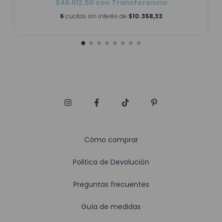
$46.612,50
con
Transferencia
6
cuotas sin interés de
$10.358,33
Cómo comprar
Politica de Devolución
Preguntas frecuentes
Guía de medidas