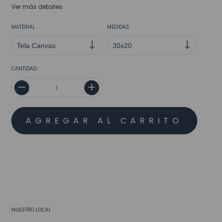
Ver más detalles
MATERIAL
MEDIDAS
CANTIDAD
MEDIOS DE ENVÍO
CALCULAR
No sé mi código postal
NUESTRO LOCAL