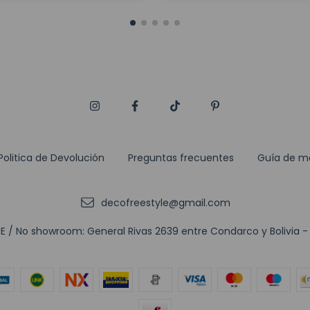
Politica de Devolución
Preguntas frecuentes
Guía de m
decofreestyle@gmail.com
 / No showroom: General Rivas 2639 entre Condarco y Bolivia - (