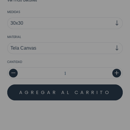
Ver más detalles
MEDIDAS
MATERIAL
CANTIDAD
MEDIOS DE ENVÍO
CALCULAR