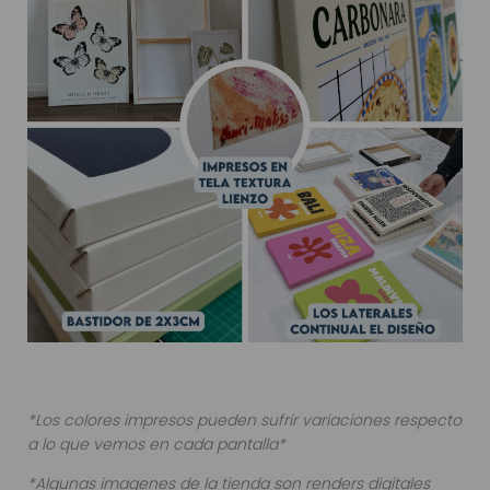
*Los colores impresos pueden sufrir variaciones respecto
a lo que vemos en cada pantalla*
*Algunas imagenes de la tienda son renders digitales