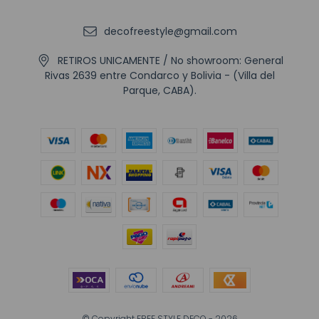
decofreestyle@gmail.com
RETIROS UNICAMENTE / No showroom: General
Rivas 2639 entre Condarco y Bolivia - (Villa del
Parque, CABA).
© Copyright FREE STYLE DECO - 2026