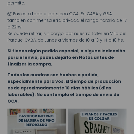
permite.
📦 Envios a todo el país con OCA. En CABA y GBA,
también con mensajería privada el rango horario de 17
a 22hs.
Se puede retirar, sin cargo, por nuestro taller en Villa del
Parque, CABA, de Lunes a Viernes de 10 a 13 y 14 a 18 hs.
Si tienes algún pedido especial, o alguna indicación
para el envio, podes dejarlo en Notas antes de
finalizar la compra.
Todos los cuadros son hechos a pedido,
especialmente para vos. El tiempo de producción
es de aproximadamente 10 días hábiles (días
laborables). No contempla el tiempo de envio de
OCA.