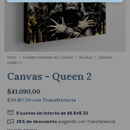
Inicio
>
Cuadros Bastidor en Canvas
>
Musica
>
Canvas -
Queen 2
Canvas - Queen 2
$41.090,00
$30.817,50
con
Transferencia
6
cuotas sin interés de
$6.848,33
25% de descuento
pagando con Transferencia