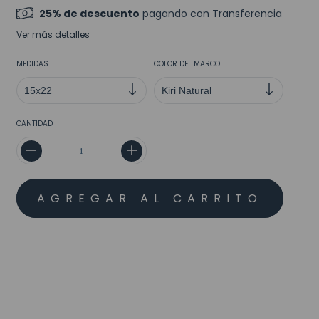
25% de descuento
pagando con Transferencia
Ver más detalles
MEDIDAS
COLOR DEL MARCO
CANTIDAD
MEDIOS DE ENVÍO
CALCULAR
No sé mi código postal