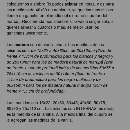
coloquemos alambre (lo podes aclarar en notas, y es para
las medidas de 40x60 en adelante, ya que las mas chicas
tienen un gancho en el medio del extremo superior del
marco). Recomendamos alambre si lo vas a colgar solo, si
queres alinear 2 cuadros o más, es mejor usar los
ganchitos unicamente.
Los
marcos
son de varilla chata. Las medidas de los
mismos son:
de 15x22 a 40x60cm de 20x13mm (2cm de
frente x 1,3cm de profundidad para los blancos y negro) y
de 20x10mm para los de madera natural de marupá (2cm
de frente x 1cm de profundidad) y de las medidas 50x75 a
75x110 cm la varilla es de 30x14mm (3cm de frente x
1,4cm de profundidad para los negro o blanco y de
30x15mm para los de madera natural marupá (3cm de
frente x 1,5 cm de profundidad).
Las medidas son 15x22, 20x30, 30x45, 40x60, 50x75,
60x90 y 75x110 cm. Las mismas son INTERNAS, es decir,
es la medida de la lámina. A la medida final del cuadro se
le agregan las medidas de la varilla.