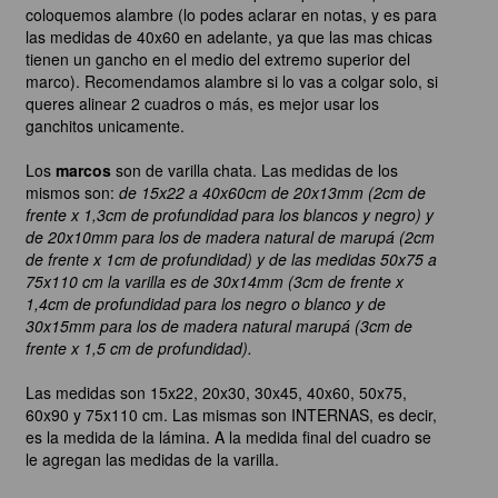
coloquemos alambre (lo podes aclarar en notas, y es para
las medidas de 40x60 en adelante, ya que las mas chicas
tienen un gancho en el medio del extremo superior del
marco). Recomendamos alambre si lo vas a colgar solo, si
queres alinear 2 cuadros o más, es mejor usar los
ganchitos unicamente.
Los
marcos
son de varilla chata. Las medidas de los
mismos son:
de 15x22 a 40x60cm de 20x13mm (2cm de
frente x 1,3cm de profundidad para los blancos y negro) y
de 20x10mm para los de madera natural de marupá (2cm
de frente x 1cm de profundidad) y de las medidas 50x75 a
75x110 cm la varilla es de 30x14mm (3cm de frente x
1,4cm de profundidad para los negro o blanco y de
30x15mm para los de madera natural marupá (3cm de
frente x 1,5 cm de profundidad).
Las medidas son 15x22, 20x30, 30x45, 40x60, 50x75,
60x90 y 75x110 cm. Las mismas son INTERNAS, es decir,
es la medida de la lámina. A la medida final del cuadro se
le agregan las medidas de la varilla.