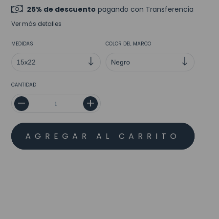
25% de descuento
pagando con Transferencia
Ver más detalles
MEDIDAS
COLOR DEL MARCO
CANTIDAD
MEDIOS DE ENVÍO
CALCULAR
No sé mi código postal