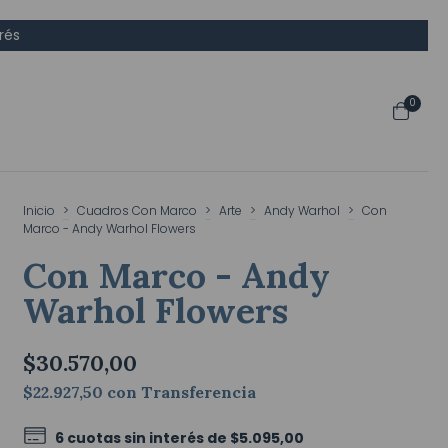
rés
0
Inicio
>
Cuadros Con Marco
>
Arte
>
Andy Warhol
>
Con
Marco - Andy Warhol Flowers
Con Marco - Andy
Warhol Flowers
$30.570,00
$22.927,50
con
Transferencia
6
cuotas sin interés de
$5.095,00