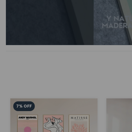
7
%
OFF