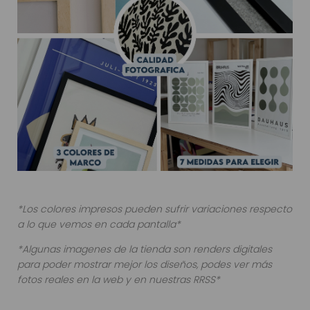
*Los colores impresos pueden sufrir variaciones respecto
a lo que vemos en cada pantalla*
*Algunas imagenes de la tienda son renders digitales
para poder mostrar mejor los diseños, podes ver más
fotos reales en la web y en nuestras RRSS*