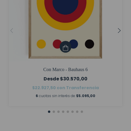
Con Marco - Bauhaus 6
$30.570,00
$22.927,50
con
Transferencia
6
cuotas sin interés de
$5.095,00