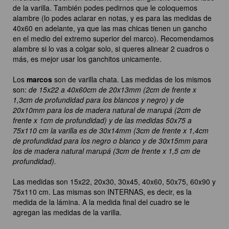
de la varilla. También podes pedirnos que le coloquemos
alambre (lo podes aclarar en notas, y es para las medidas de
40x60 en adelante, ya que las mas chicas tienen un gancho
en el medio del extremo superior del marco). Recomendamos
alambre si lo vas a colgar solo, si queres alinear 2 cuadros o
más, es mejor usar los ganchitos unicamente.
Los
marcos
son de varilla chata. Las medidas de los mismos
son:
de 15x22 a 40x60cm de 20x13mm (2cm de frente x
1,3cm de profundidad para los blancos y negro) y de
20x10mm para los de madera natural de marupá (2cm de
frente x 1cm de profundidad) y de las medidas 50x75 a
75x110 cm la varilla es de 30x14mm (3cm de frente x 1,4cm
de profundidad para los negro o blanco y de 30x15mm para
los de madera natural marupá (3cm de frente x 1,5 cm de
profundidad).
Las medidas son 15x22, 20x30, 30x45, 40x60, 50x75, 60x90 y
75x110 cm. Las mismas son INTERNAS, es decir, es la
medida de la lámina. A la medida final del cuadro se le
agregan las medidas de la varilla.