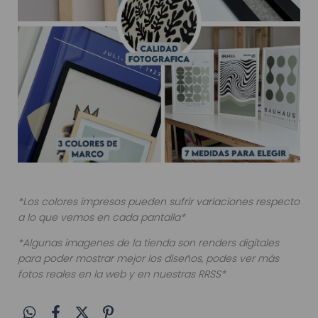
*Los colores impresos pueden sufrir variaciones respecto
a lo que vemos en cada pantalla*
*Algunas imagenes de la tienda son renders digitales
para poder mostrar mejor los diseños, podes ver más
fotos reales en la web y en nuestras RRSS*