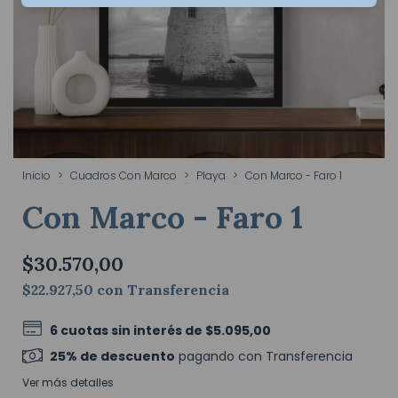
Inicio
>
Cuadros Con Marco
>
Playa
>
Con Marco - Faro 1
Con Marco - Faro 1
$30.570,00
$22.927,50
con
Transferencia
6
cuotas sin interés de
$5.095,00
25% de descuento
pagando con Transferencia
Ver más detalles