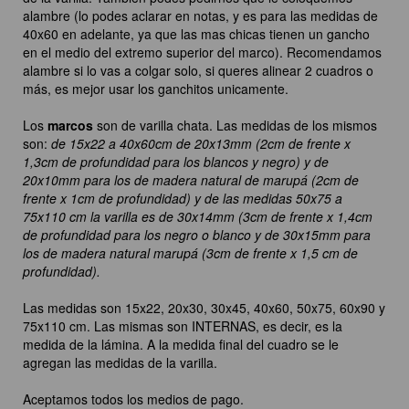
alambre (lo podes aclarar en notas, y es para las medidas de
40x60 en adelante, ya que las mas chicas tienen un gancho
en el medio del extremo superior del marco). Recomendamos
alambre si lo vas a colgar solo, si queres alinear 2 cuadros o
más, es mejor usar los ganchitos unicamente.
Los
marcos
son de varilla chata. Las medidas de los mismos
son:
de 15x22 a 40x60cm de 20x13mm (2cm de frente x
1,3cm de profundidad para los blancos y negro) y de
20x10mm para los de madera natural de marupá (2cm de
frente x 1cm de profundidad) y de las medidas 50x75 a
75x110 cm la varilla es de 30x14mm (3cm de frente x 1,4cm
de profundidad para los negro o blanco y de 30x15mm para
los de madera natural marupá (3cm de frente x 1,5 cm de
profundidad).
Las medidas son 15x22, 20x30, 30x45, 40x60, 50x75, 60x90 y
75x110 cm. Las mismas son INTERNAS, es decir, es la
medida de la lámina. A la medida final del cuadro se le
agregan las medidas de la varilla.
Aceptamos todos los medios de pago.