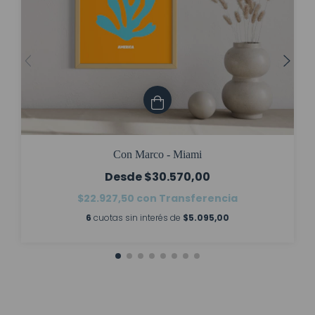
Con Marco - Miami
$30.570,00
$22.927,50
con
Transferencia
6
cuotas sin interés de
$5.095,00