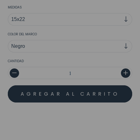
MEDIDAS
COLOR DEL MARCO
CANTIDAD
MEDIOS DE ENVÍO
CALCULAR
No sé mi código postal