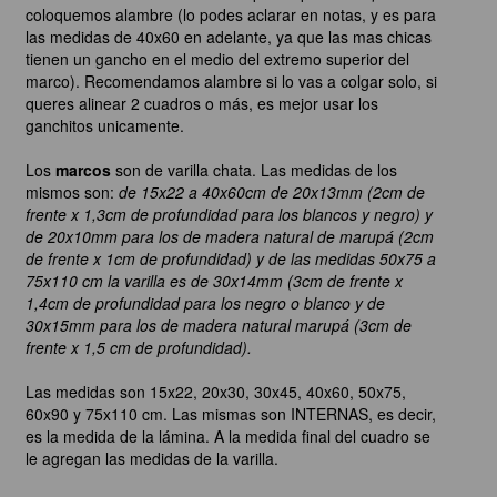
coloquemos alambre (lo podes aclarar en notas, y es para
las medidas de 40x60 en adelante, ya que las mas chicas
tienen un gancho en el medio del extremo superior del
marco). Recomendamos alambre si lo vas a colgar solo, si
queres alinear 2 cuadros o más, es mejor usar los
ganchitos unicamente.
Los
marcos
son de varilla chata. Las medidas de los
mismos son:
de 15x22 a 40x60cm de 20x13mm (2cm de
frente x 1,3cm de profundidad para los blancos y negro) y
de 20x10mm para los de madera natural de marupá (2cm
de frente x 1cm de profundidad) y de las medidas 50x75 a
75x110 cm la varilla es de 30x14mm (3cm de frente x
1,4cm de profundidad para los negro o blanco y de
30x15mm para los de madera natural marupá (3cm de
frente x 1,5 cm de profundidad).
Las medidas son 15x22, 20x30, 30x45, 40x60, 50x75,
60x90 y 75x110 cm. Las mismas son INTERNAS, es decir,
es la medida de la lámina. A la medida final del cuadro se
le agregan las medidas de la varilla.