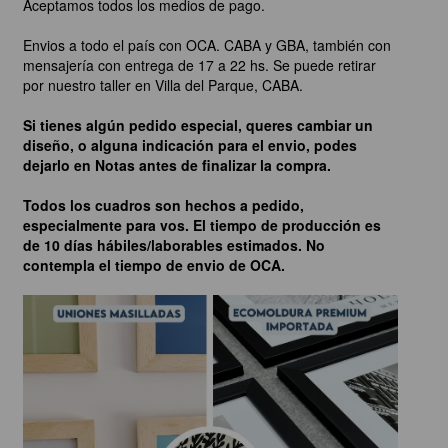
Aceptamos todos los medios de pago.
Envios a todo el país con OCA. CABA y GBA, también con
mensajería con entrega de 17 a 22 hs. Se puede retirar
por nuestro taller en Villa del Parque, CABA.
Si tienes algún pedido especial, queres cambiar un
diseño, o alguna indicación para el envio, podes
dejarlo en Notas antes de finalizar la compra.
Todos los cuadros son hechos a pedido,
especialmente para vos. El tiempo de producción es
de 10 días hábiles/laborables estimados. No
contempla el tiempo de envio de OCA.