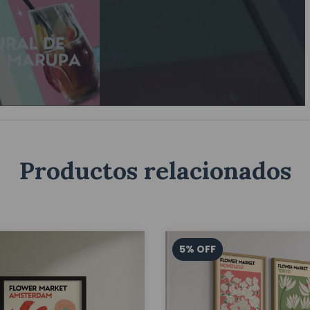
Productos relacionados
5
%
OFF