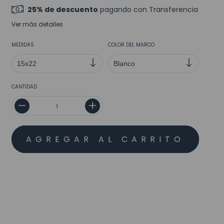
25% de descuento
pagando con Transferencia
Ver más detalles
MEDIDAS
COLOR DEL MARCO
CANTIDAD
MEDIOS DE ENVÍO
CALCULAR
No sé mi código postal