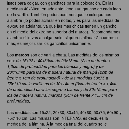
listos para colgar, con ganchitos para la colocación. En las
medidas 40x60cm en adelante tienen un gancho de cada lado
de la varilla. También podes pedirnos que le coloquemos
alambre (lo podes aclarar en notas, y es para las medidas de
40x60 en adelante, ya que las mas chicas tienen un gancho
en el medio del extremo superior del marco). Recomendamos
alambre si lo vas a colgar solo, si queres alinear 2 cuadros o
más, es mejor usar los ganchitos unicamente.
Los
marcos
son de varilla chata. Las medidas de los mismos
son:
de 15x22 a 40x60cm de 20x13mm (2cm de frente x
1,3cm de profundidad para los blancos y negro) y de
20x10mm para los de madera natural de marupá (2cm de
frente x 1cm de profundidad) y de las medidas 50x75 a
75x110 cm la varilla es de 30x14mm (3cm de frente x 1,4cm
de profundidad para los negro o blanco y de 30x15mm para
los de madera natural marupá (3cm de frente x 1,5 cm de
profundidad).
Las medidas son 15x22, 20x30, 30x45, 40x60, 50x75, 60x90 y
75x110 cm. Las mismas son INTERNAS, es decir, es la
medida de la lámina. A la medida final del cuadro se le