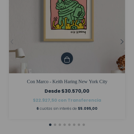
Con Marco - Keith Haring New York City
$30.570,00
$22.927,50
con
Transferencia
6
cuotas sin interés de
$5.095,00