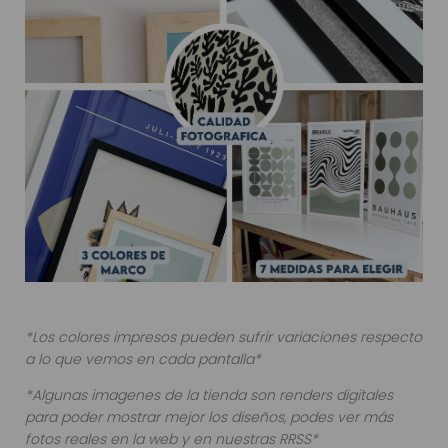
*Los colores impresos pueden sufrir variaciones respecto
a lo que vemos en cada pantalla*
*Algunas imagenes de la tienda son renders digitales
para poder mostrar mejor los diseños, podes ver más
fotos reales en la web y en nuestras RRSS*