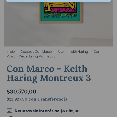
Inicio
>
Cuadros Con Marco
>
Arte
>
Keith Haring
>
Con
Marco - Keith Haring Montreux 3
Con Marco - Keith
Haring Montreux 3
$30.570,00
$22.927,50
con
Transferencia
6
cuotas sin interés de
$5.095,00