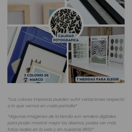
*Los colores impresos pueden sufrir variaciones respecto
a lo que vemos en cada pantalla*
*Algunas imagenes de la tienda son renders digitales
para poder mostrar mejor los diseños, podes ver más
fotos reales en la web y en nuestras RRSS*