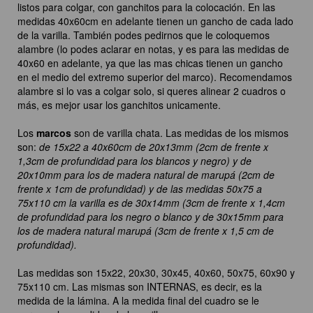
listos para colgar, con ganchitos para la colocación. En las
medidas 40x60cm en adelante tienen un gancho de cada lado
de la varilla. También podes pedirnos que le coloquemos
alambre (lo podes aclarar en notas, y es para las medidas de
40x60 en adelante, ya que las mas chicas tienen un gancho
en el medio del extremo superior del marco). Recomendamos
alambre si lo vas a colgar solo, si queres alinear 2 cuadros o
más, es mejor usar los ganchitos unicamente.
Los
marcos
son de varilla chata. Las medidas de los mismos
son:
de 15x22 a 40x60cm de 20x13mm (2cm de frente x
1,3cm de profundidad para los blancos y negro) y de
20x10mm para los de madera natural de marupá (2cm de
frente x 1cm de profundidad) y de las medidas 50x75 a
75x110 cm la varilla es de 30x14mm (3cm de frente x 1,4cm
de profundidad para los negro o blanco y de 30x15mm para
los de madera natural marupá (3cm de frente x 1,5 cm de
profundidad).
Las medidas son 15x22, 20x30, 30x45, 40x60, 50x75, 60x90 y
75x110 cm. Las mismas son INTERNAS, es decir, es la
medida de la lámina. A la medida final del cuadro se le