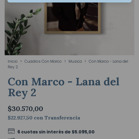
Inicio
>
Cuadros Con Marco
>
Musica
>
Con Marco - Lana del
Rey 2
Con Marco - Lana del
Rey 2
$30.570,00
$22.927,50
con
Transferencia
6
cuotas sin interés de
$5.095,00