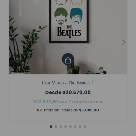
Con Marco - The Beatles 1
$30.570,00
$22.927,50
con
Transferencia
6
cuotas sin interés de
$5.095,00