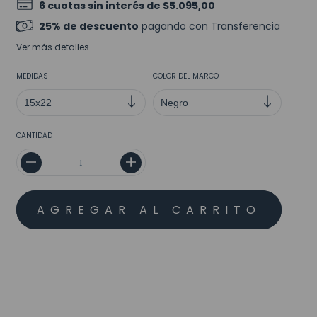
6
cuotas sin interés de
$5.095,00
25% de descuento
pagando con Transferencia
Ver más detalles
MEDIDAS
COLOR DEL MARCO
CANTIDAD
MEDIOS DE ENVÍO
CALCULAR
No sé mi código postal