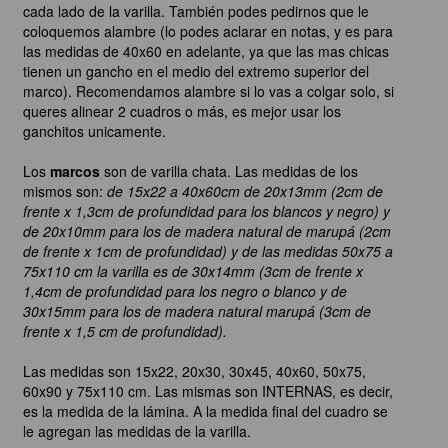
cada lado de la varilla. También podes pedirnos que le
coloquemos alambre (lo podes aclarar en notas, y es para
las medidas de 40x60 en adelante, ya que las mas chicas
tienen un gancho en el medio del extremo superior del
marco). Recomendamos alambre si lo vas a colgar solo, si
queres alinear 2 cuadros o más, es mejor usar los
ganchitos unicamente.
Los
marcos
son de varilla chata. Las medidas de los
mismos son:
de 15x22 a 40x60cm de 20x13mm (2cm de
frente x 1,3cm de profundidad para los blancos y negro) y
de 20x10mm para los de madera natural de marupá (2cm
de frente x 1cm de profundidad) y de las medidas 50x75 a
75x110 cm la varilla es de 30x14mm (3cm de frente x
1,4cm de profundidad para los negro o blanco y de
30x15mm para los de madera natural marupá (3cm de
frente x 1,5 cm de profundidad).
Las medidas son 15x22, 20x30, 30x45, 40x60, 50x75,
60x90 y 75x110 cm. Las mismas son INTERNAS, es decir,
es la medida de la lámina. A la medida final del cuadro se
le agregan las medidas de la varilla.