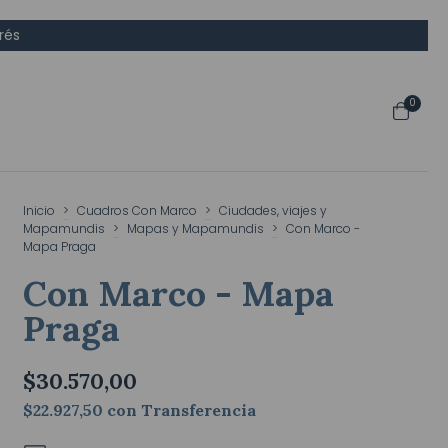
rés
0
Inicio
>
Cuadros Con Marco
>
Ciudades, viajes y
Mapamundis
>
Mapas y Mapamundis
>
Con Marco -
Mapa Praga
Con Marco - Mapa
Praga
$30.570,00
$22.927,50
con
Transferencia