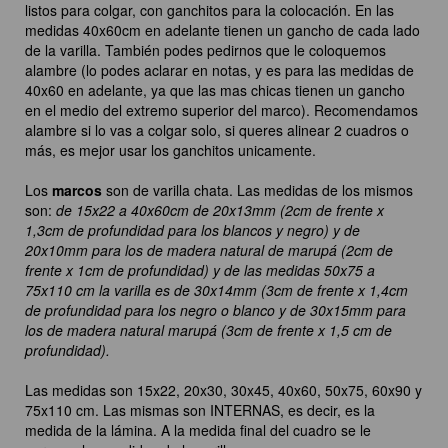
listos para colgar, con ganchitos para la colocación. En las
medidas 40x60cm en adelante tienen un gancho de cada lado
de la varilla. También podes pedirnos que le coloquemos
alambre (lo podes aclarar en notas, y es para las medidas de
40x60 en adelante, ya que las mas chicas tienen un gancho
en el medio del extremo superior del marco). Recomendamos
alambre si lo vas a colgar solo, si queres alinear 2 cuadros o
más, es mejor usar los ganchitos unicamente.
Los
marcos
son de varilla chata. Las medidas de los mismos
son:
de 15x22 a 40x60cm de 20x13mm (2cm de frente x
1,3cm de profundidad para los blancos y negro) y de
20x10mm para los de madera natural de marupá (2cm de
frente x 1cm de profundidad) y de las medidas 50x75 a
75x110 cm la varilla es de 30x14mm (3cm de frente x 1,4cm
de profundidad para los negro o blanco y de 30x15mm para
los de madera natural marupá (3cm de frente x 1,5 cm de
profundidad).
Las medidas son 15x22, 20x30, 30x45, 40x60, 50x75, 60x90 y
75x110 cm. Las mismas son INTERNAS, es decir, es la
medida de la lámina. A la medida final del cuadro se le