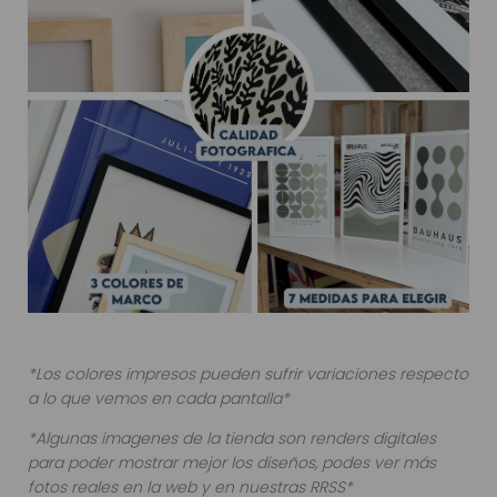
*Los colores impresos pueden sufrir variaciones respecto
a lo que vemos en cada pantalla*
*Algunas imagenes de la tienda son renders digitales
para poder mostrar mejor los diseños, podes ver más
fotos reales en la web y en nuestras RRSS*