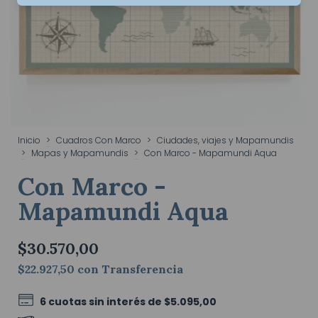
Inicio
>
Cuadros Con Marco
>
Ciudades, viajes y Mapamundis
>
Mapas y Mapamundis
>
Con Marco - Mapamundi Aqua
Con Marco -
Mapamundi Aqua
$30.570,00
$22.927,50
con
Transferencia
6
cuotas sin interés de
$5.095,00