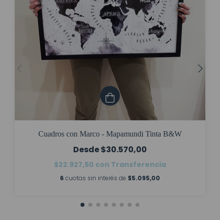
Cuadros con Marco - Mapamundi Tinta B&W
$30.570,00
$22.927,50
con
Transferencia
6
cuotas sin interés de
$5.095,00