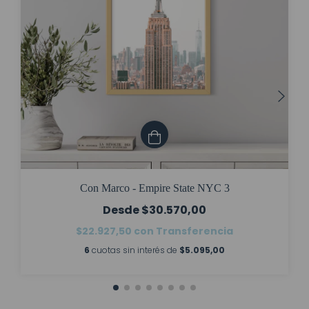
Con Marco - Empire State NYC 3
$30.570,00
$22.927,50
con
Transferencia
6
cuotas sin interés de
$5.095,00