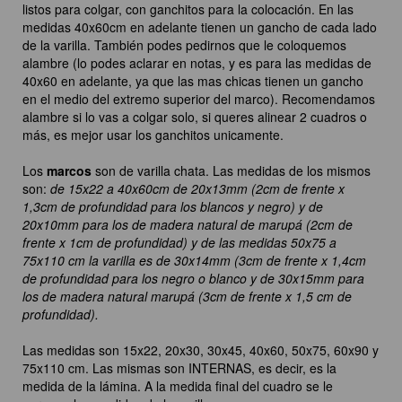
listos para colgar, con ganchitos para la colocación. En las
medidas 40x60cm en adelante tienen un gancho de cada lado
de la varilla. También podes pedirnos que le coloquemos
alambre (lo podes aclarar en notas, y es para las medidas de
40x60 en adelante, ya que las mas chicas tienen un gancho
en el medio del extremo superior del marco). Recomendamos
alambre si lo vas a colgar solo, si queres alinear 2 cuadros o
más, es mejor usar los ganchitos unicamente.
Los
marcos
son de varilla chata. Las medidas de los mismos
son:
de 15x22 a 40x60cm de 20x13mm (2cm de frente x
1,3cm de profundidad para los blancos y negro) y de
20x10mm para los de madera natural de marupá (2cm de
frente x 1cm de profundidad) y de las medidas 50x75 a
75x110 cm la varilla es de 30x14mm (3cm de frente x 1,4cm
de profundidad para los negro o blanco y de 30x15mm para
los de madera natural marupá (3cm de frente x 1,5 cm de
profundidad).
Las medidas son 15x22, 20x30, 30x45, 40x60, 50x75, 60x90 y
75x110 cm. Las mismas son INTERNAS, es decir, es la
medida de la lámina. A la medida final del cuadro se le