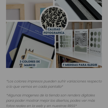
*Los colores impresos pueden sufrir variaciones respecto
a lo que vemos en cada pantalla*
*Algunas imagenes de la tienda son renders digitales
para poder mostrar mejor los diseños, podes ver más
fotos reales en la web y en nuestras RRSS*