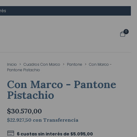
rés
0
Inicio
>
Cuadros Con Marco
>
Pantone
>
Con Marco -
Pantone Pistachio
Con Marco - Pantone
Pistachio
$30.570,00
$22.927,50
con
Transferencia
6
cuotas sin interés de
$5.095,00