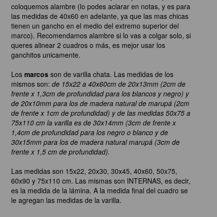
coloquemos alambre (lo podes aclarar en notas, y es para
las medidas de 40x60 en adelante, ya que las mas chicas
tienen un gancho en el medio del extremo superior del
marco). Recomendamos alambre si lo vas a colgar solo, si
queres alinear 2 cuadros o más, es mejor usar los
ganchitos unicamente.
Los
marcos
son de varilla chata. Las medidas de los
mismos son:
de 15x22 a 40x60cm de 20x13mm (2cm de
frente x 1,3cm de profundidad para los blancos y negro) y
de 20x10mm para los de madera natural de marupá (2cm
de frente x 1cm de profundidad) y de las medidas 50x75 a
75x110 cm la varilla es de 30x14mm (3cm de frente x
1,4cm de profundidad para los negro o blanco y de
30x15mm para los de madera natural marupá (3cm de
frente x 1,5 cm de profundidad).
Las medidas son 15x22, 20x30, 30x45, 40x60, 50x75,
60x90 y 75x110 cm. Las mismas son INTERNAS, es decir,
es la medida de la lámina. A la medida final del cuadro se
le agregan las medidas de la varilla.