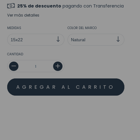
25% de descuento
pagando con Transferencia
Ver más detalles
MEDIDAS
COLOR DEL MARCO
CANTIDAD
MEDIOS DE ENVÍO
CALCULAR
No sé mi código postal