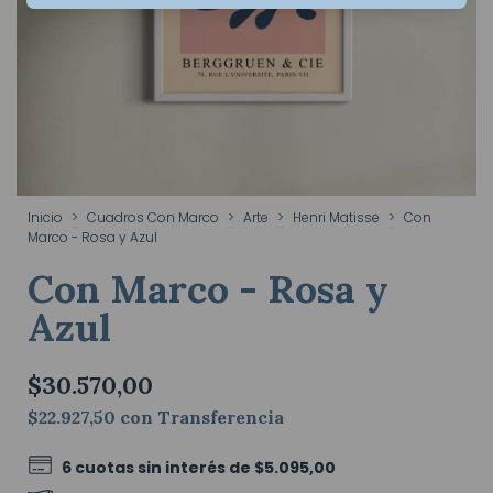
Inicio
>
Cuadros Con Marco
>
Arte
>
Henri Matisse
>
Con
Marco - Rosa y Azul
Con Marco - Rosa y
Azul
$30.570,00
$22.927,50
con
Transferencia
6
cuotas sin interés de
$5.095,00