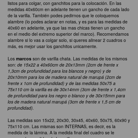
listos para colgar, con ganchitos para la colocación. En las
medidas 40x60cm en adelante tienen un gancho de cada lado
de la varilla. También podes pedirnos que le coloquemos
alambre (lo podes aclarar en notas, y es para las medidas de
40x60 en adelante, ya que las mas chicas tienen un gancho
en el medio del extremo superior del marco). Recomendamos
alambre si lo vas a colgar solo, si queres alinear 2 cuadros o
más, es mejor usar los ganchitos unicamente.
Los
marcos
son de varilla chata. Las medidas de los mismos
son:
de 15x22 a 40x60cm de 20x13mm (2cm de frente x
1,3cm de profundidad para los blancos y negro) y de
20x10mm para los de madera natural de marupá (2cm de
frente x 1cm de profundidad) y de las medidas 50x75 a
75x110 cm la varilla es de 30x14mm (3cm de frente x 1,4cm
de profundidad para los negro o blanco y de 30x15mm para
los de madera natural marupá (3cm de frente x 1,5 cm de
profundidad).
Las medidas son 15x22, 20x30, 30x45, 40x60, 50x75, 60x90 y
75x110 cm. Las mismas son INTERNAS, es decir, es la
medida de la lámina. A la medida final del cuadro se le