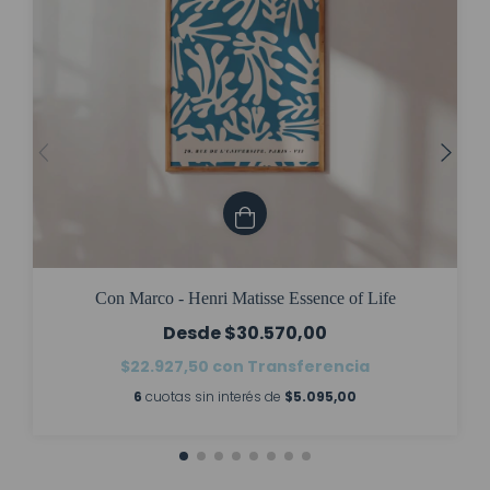
Con Marco - Henri Matisse Essence of Life
$30.570,00
$22.927,50
con
Transferencia
6
cuotas sin interés de
$5.095,00