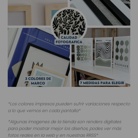
*Los colores impresos pueden sufrir variaciones respecto
a lo que vemos en cada pantalla*
*Algunas imagenes de la tienda son renders digitales
para poder mostrar mejor los diseños, podes ver más
fotos reales en la web y en nuestras RRSS*