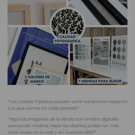
*Los colores impresos pueden sufrir variaciones respecto
a lo que vemos en cada pantalla*
*Algunas imagenes de la tienda son renders digitales
para poder mostrar mejor los diseños, podes ver más
fotos reales en la web y en nuestras RRSS*