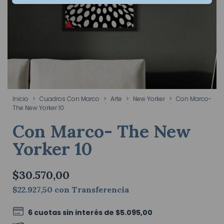
Inicio
>
Cuadros Con Marco
>
Arte
>
New Yorker
>
Con Marco-
The New Yorker 10
Con Marco- The New
Yorker 10
$30.570,00
$22.927,50
con
Transferencia
6
cuotas sin interés de
$5.095,00