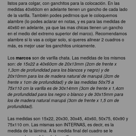
listos para colgar, con ganchitos para la colocación. En las
medidas 40x60cm en adelante tienen un gancho de cada lado
de la varilla. También podes pedirnos que le coloquemos
alambre (lo podes aclarar en notas, y es para las medidas de
40x60 en adelante, ya que las mas chicas tienen un gancho
en el medio del extremo superior del marco). Recomendamos
alambre si lo vas a colgar solo, si queres alinear 2 cuadros o
más, es mejor usar los ganchitos unicamente.
Los
marcos
son de varilla chata. Las medidas de los mismos
son:
de 15x22 a 40x60cm de 20x13mm (2cm de frente x
1,3cm de profundidad para los blancos y negro) y de
20x10mm para los de madera natural de marupá (2cm de
frente x 1cm de profundidad) y de las medidas 50x75 a
75x110 cm la varilla es de 30x14mm (3cm de frente x 1,4cm
de profundidad para los negro o blanco y de 30x15mm para
los de madera natural marupá (3cm de frente x 1,5 cm de
profundidad).
Las medidas son 15x22, 20x30, 30x45, 40x60, 50x75, 60x90 y
75x110 cm. Las mismas son INTERNAS, es decir, es la
medida de la lámina. A la medida final del cuadro se le