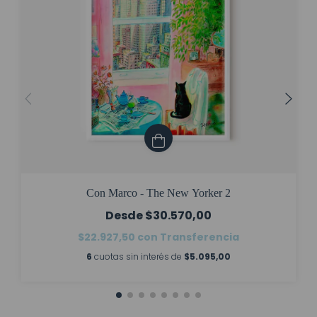
Con Marco - The New Yorker 2
$30.570,00
$22.927,50
con
Transferencia
6
cuotas sin interés de
$5.095,00