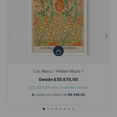
Con Marco - William Morris 7
$30.570,00
$22.927,50
con
Transferencia
6
cuotas sin interés de
$5.095,00