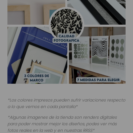
*Los colores impresos pueden sufrir variaciones respecto
a lo que vemos en cada pantalla*
*Algunas imagenes de la tienda son renders digitales
para poder mostrar mejor los diseños, podes ver más
fotos reales en la web y en nuestras RRSS*