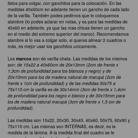
listos para colgar, con ganchitos para la colocación. En las
medidas 40x60cm en adelante tienen un gancho de cada lado
de la varilla. También podes pedirnos que le coloquemos
alambre (lo podes aclarar en notas, y es para las medidas de
40x60 en adelante, ya que las mas chicas tienen un gancho
en el medio del extremo superior del marco). Recomendamos
alambre si lo vas a colgar solo, si queres alinear 2 cuadros o
más, es mejor usar los ganchitos unicamente.
Los
marcos
son de varilla chata. Las medidas de los mismos
son:
de 15x22 a 40x60cm de 20x13mm (2cm de frente x
1,3cm de profundidad para los blancos y negro) y de
20x10mm para los de madera natural de marupá (2cm de
frente x 1cm de profundidad) y de las medidas 50x75 a
75x110 cm la varilla es de 30x14mm (3cm de frente x 1,4cm
de profundidad para los negro o blanco y de 30x15mm para
los de madera natural marupá (3cm de frente x 1,5 cm de
profundidad).
Las medidas son 15x22, 20x30, 30x45, 40x60, 50x75, 60x90 y
75x110 cm. Las mismas son INTERNAS, es decir, es la
medida de la lámina. A la medida final del cuadro se le