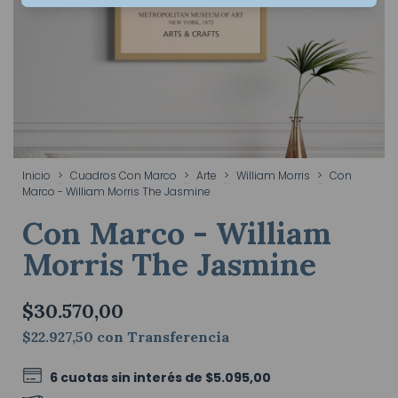
Inicio
>
Cuadros Con Marco
>
Arte
>
William Morris
>
Con
Marco - William Morris The Jasmine
Con Marco - William
Morris The Jasmine
$30.570,00
$22.927,50
con
Transferencia
6
cuotas sin interés de
$5.095,00