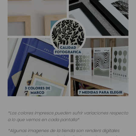
*Los colores impresos pueden sufrir variaciones respecto
a lo que vemos en cada pantalla*
*Algunas imagenes de la tienda son renders digitales