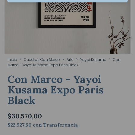
Inicio
>
Cuadros Con Marco
>
Arte
>
Yayoi Kusama
>
Con
Marco - Yayoi Kusama Expo Paris Black
Con Marco - Yayoi
Kusama Expo Paris
Black
$30.570,00
$22.927,50
con
Transferencia