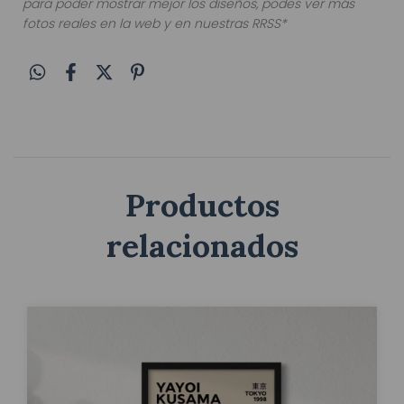
para poder mostrar mejor los diseños, podes ver más
fotos reales en la web y en nuestras RRSS*
Productos
relacionados