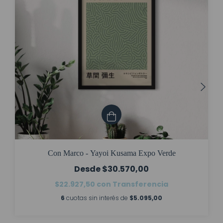
Con Marco - Yayoi Kusama Expo Verde
$30.570,00
$22.927,50
con
Transferencia
6
cuotas sin interés de
$5.095,00