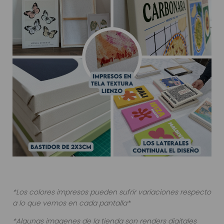
*Los colores impresos pueden sufrir variaciones respecto
a lo que vemos en cada pantalla*
*Algunas imagenes de la tienda son renders digitales