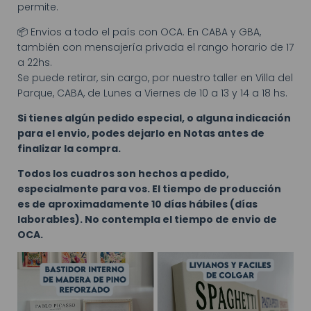
permite.
📦 Envios a todo el país con OCA. En CABA y GBA,
también con mensajería privada el rango horario de 17
a 22hs.
Se puede retirar, sin cargo, por nuestro taller en Villa del
Parque, CABA, de Lunes a Viernes de 10 a 13 y 14 a 18 hs.
Si tienes algún pedido especial, o alguna indicación
para el envio, podes dejarlo en Notas antes de
finalizar la compra.
Todos los cuadros son hechos a pedido,
especialmente para vos. El tiempo de producción
es de aproximadamente 10 días hábiles (días
laborables). No contempla el tiempo de envio de
OCA.