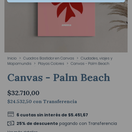
Inicio
>
Cuadros Bastidor en Canvas
>
Ciudades, viajes y
Mapamundis
>
Playas Colores
>
Canvas - Palm Beach
Canvas - Palm Beach
$32.710,00
$24.532,50
con
Transferencia
6
cuotas sin interés de
$5.451,67
25% de descuento
pagando con Transferencia