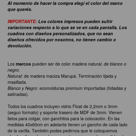
Al momento de hacer la compra elegí el color del marco
que querés.
IMPORTANTE:
Los colores impresos pueden sufrir
variaciones respecto a lo que se ve en cada pantalla. Los
cuadros con diseños personalizados, que no sean
diseños ofrecidos por nosotros, no tienen cambio o
devolución.
Los
marcos
pueden ser de color
madera natural, de blanco o
negro
.
Natural
: de madera maciza Marupá. Terminación lijada y
masillada.
Blanco y Negro
: ecomolduras premium importadas (foliadas y
satinadas).
Todos los cuadros incluyen vidrio Float de 2,2mm o 3mm
(segun formato) y soporte trasero de MDF de 3mm. Vienen
listos para colgar, con ganchitos para la colocación. En las
medidas 40x60cm en adelante tienen un gancho de cada lado
de la varilla. También podes pedirnos que le coloquemos