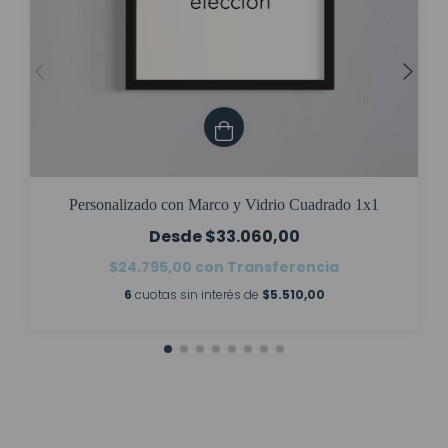
Personalizado con Marco y Vidrio Cuadrado 1x1
$33.060,00
$24.795,00
con
Transferencia
6
cuotas sin interés de
$5.510,00