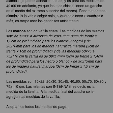
alambre (lo podes aclarar en notas, y es para las medidas de
40x60 en adelante, ya que las mas chicas tienen un gancho
en el medio del extremo superior del marco). Recomendamos
alambre si lo vas a colgar solo, si queres alinear 2 cuadros o
más, es mejor usar los ganchitos unicamente.
Los
marcos
son de varilla chata. Las medidas de los mismos
son:
de 15x22 a 40x60cm de 20x13mm (2cm de frente x
1,3cm de profundidad para los blancos y negro) y de
20x10mm para los de madera natural de marupá (2cm de
frente x 1cm de profundidad) y de las medidas 50x75 a
75x110 cm la varilla es de 30x14mm (3cm de frente x 1,4cm
de profundidad para los negro o blanco y de 30x15mm para
los de madera natural marupá (3cm de frente x 1,5 cm de
profundidad).
Las medidas son 15x22, 20x30, 30x45, 40x60, 50x75, 60x90 y
75x110 cm. Las mismas son INTERNAS, es decir, es la
medida de la lámina. A la medida final del cuadro se le
agregan las medidas de la varilla.
Aceptamos todos los medios de pago.