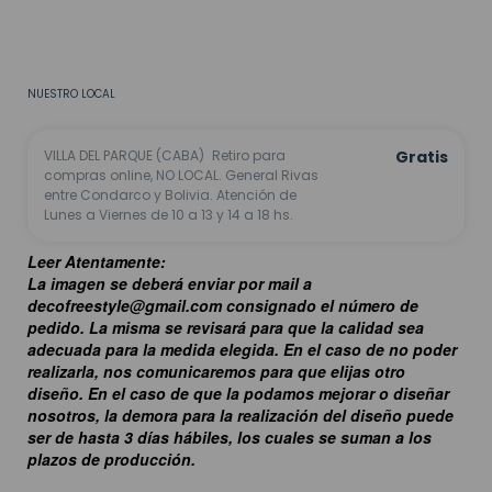
CALCULAR
No sé mi código postal
NUESTRO LOCAL
VILLA DEL PARQUE (CABA)
Retiro para
Gratis
compras online, NO LOCAL. General Rivas
entre Condarco y Bolivia. Atención de
Lunes a Viernes de 10 a 13 y 14 a 18 hs.
Leer Atentamente:
La imagen se deberá enviar por mail a
decofreestyle@gmail.com
consignado el número de
pedido. La misma se revisará para que la calidad sea
adecuada para la medida elegida. En el caso de no poder
realizarla, nos comunicaremos para que elijas otro
diseño.
En el caso de que la podamos mejorar o diseñar
nosotros, la demora para la realización del diseño puede
ser de hasta 3 días hábiles, los cuales se suman a los
plazos de producción.