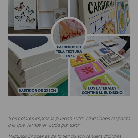
*Los colores impresos pueden sufrir variaciones respecto
a lo que vemos en cada pantalla*
*Algunas imagenes de la tienda son renders digitales