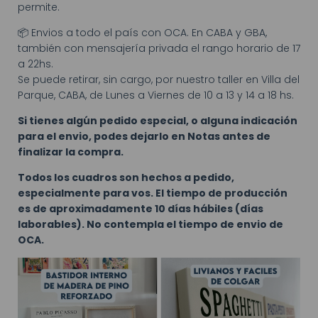
permite.
📦 Envios a todo el país con OCA. En CABA y GBA,
también con mensajería privada el rango horario de 17
a 22hs.
Se puede retirar, sin cargo, por nuestro taller en Villa del
Parque, CABA, de Lunes a Viernes de 10 a 13 y 14 a 18 hs.
Si tienes algún pedido especial, o alguna indicación
para el envio, podes dejarlo en Notas antes de
finalizar la compra.
Todos los cuadros son hechos a pedido,
especialmente para vos. El tiempo de producción
es de aproximadamente 10 días hábiles (días
laborables). No contempla el tiempo de envio de
OCA.