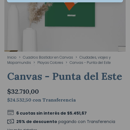
Inicio
>
Cuadros Bastidor en Canvas
>
Ciudades, viajes y
Mapamundis
>
Playas Colores
>
Canvas - Punta del Este
Canvas - Punta del Este
$32.710,00
$24.532,50
con
Transferencia
6
cuotas sin interés de
$5.451,67
25% de descuento
pagando con Transferencia