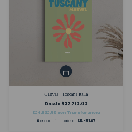
Canvas - Toscana Italia
$32.710,00
$24.532,50
con
Transferencia
6
cuotas sin interés de
$5.451,67