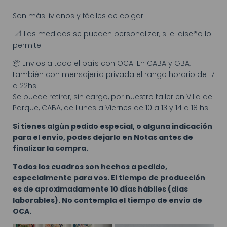
Son más livianos y fáciles de colgar.
📐 Las medidas se pueden personalizar, si el diseño lo
permite.
📦 Envios a todo el país con OCA. En CABA y GBA,
también con mensajería privada el rango horario de 17
a 22hs.
Se puede retirar, sin cargo, por nuestro taller en Villa del
Parque, CABA, de Lunes a Viernes de 10 a 13 y 14 a 18 hs.
Si tienes algún pedido especial, o alguna indicación
para el envio, podes dejarlo en Notas antes de
finalizar la compra.
Todos los cuadros son hechos a pedido,
especialmente para vos. El tiempo de producción
es de aproximadamente 10 días hábiles (días
laborables). No contempla el tiempo de envio de
OCA.