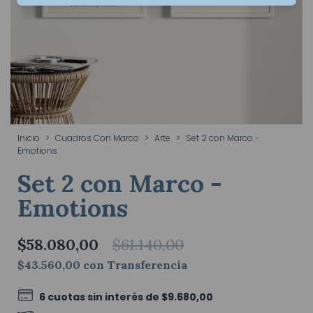
Inicio
>
Cuadros Con Marco
>
Arte
>
Set 2 con Marco -
Emotions
Set 2 con Marco -
Emotions
$58.080,00
$61.140,00
$43.560,00
con
Transferencia
6
cuotas sin interés de
$9.680,00