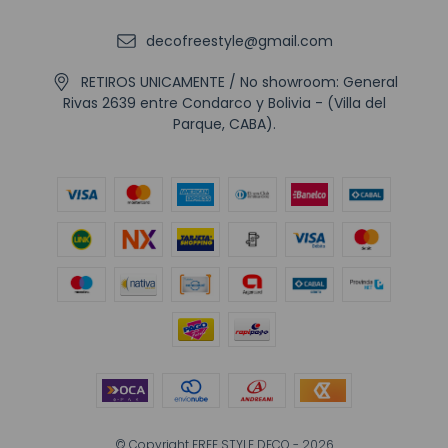
decofreestyle@gmail.com
RETIROS UNICAMENTE / No showroom: General
Rivas 2639 entre Condarco y Bolivia - (Villa del
Parque, CABA).
© Copyright FREE STYLE DECO - 2026