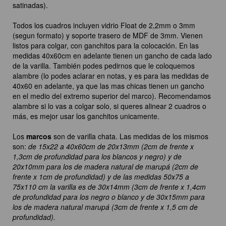
satinadas).
Todos los cuadros incluyen vidrio Float de 2,2mm o 3mm
(segun formato) y soporte trasero de MDF de 3mm. Vienen
listos para colgar, con ganchitos para la colocación. En las
medidas 40x60cm en adelante tienen un gancho de cada lado
de la varilla. También podes pedirnos que le coloquemos
alambre (lo podes aclarar en notas, y es para las medidas de
40x60 en adelante, ya que las mas chicas tienen un gancho
en el medio del extremo superior del marco). Recomendamos
alambre si lo vas a colgar solo, si queres alinear 2 cuadros o
más, es mejor usar los ganchitos unicamente.
Los
marcos
son de varilla chata. Las medidas de los mismos
son:
de 15x22 a 40x60cm de 20x13mm (2cm de frente x
1,3cm de profundidad para los blancos y negro) y de
20x10mm para los de madera natural de marupá (2cm de
frente x 1cm de profundidad) y de las medidas 50x75 a
75x110 cm la varilla es de 30x14mm (3cm de frente x 1,4cm
de profundidad para los negro o blanco y de 30x15mm para
los de madera natural marupá (3cm de frente x 1,5 cm de
profundidad).