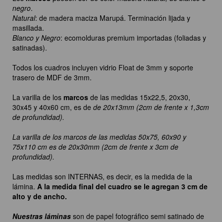
negro
.
Natural
: de madera maciza Marupá. Terminación lijada y
masillada.
Blanco y Negro
: ecomolduras premium importadas (foliadas y
satinadas).
Todos los cuadros incluyen vidrio Float de 3mm y soporte
trasero de MDF de 3mm.
La varilla de los
marcos
de las medidas 15x22,5, 20x30,
30x45 y 40x60 cm, es de
de 20x13mm (2cm de frente x 1,3cm
de profundidad).
La varilla de los marcos de las medidas 50x75, 60x90 y
75x110 cm es de 20x30mm (2cm de frente x 3cm de
profundidad).
Las medidas son INTERNAS, es decir, es la medida de la
lámina.
A la medida final del cuadro se le agregan 3 cm de
alto y de ancho.
Nuestras láminas
son de papel fotográfico semi satinado de