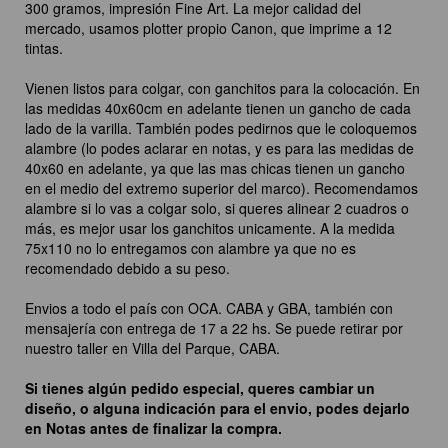
300 gramos, impresión Fine Art. La mejor calidad del
mercado, usamos plotter propio Canon, que imprime a 12
tintas.
Vienen listos para colgar, con ganchitos para la colocación. En
las medidas 40x60cm en adelante tienen un gancho de cada
lado de la varilla. También podes pedirnos que le coloquemos
alambre (lo podes aclarar en notas, y es para las medidas de
40x60 en adelante, ya que las mas chicas tienen un gancho
en el medio del extremo superior del marco). Recomendamos
alambre si lo vas a colgar solo, si queres alinear 2 cuadros o
más, es mejor usar los ganchitos unicamente. A la medida
75x110 no lo entregamos con alambre ya que no es
recomendado debido a su peso.
Envios a todo el país con OCA. CABA y GBA, también con
mensajería con entrega de 17 a 22 hs. Se puede retirar por
nuestro taller en Villa del Parque, CABA.
Si tienes algún pedido especial, queres cambiar un
diseño, o alguna indicación para el envio, podes dejarlo
en Notas antes de finalizar la compra.