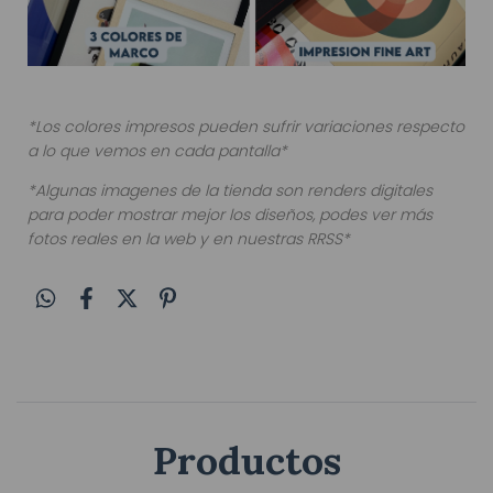
*Los colores impresos pueden sufrir variaciones respecto
a lo que vemos en cada pantalla*
*Algunas imagenes de la tienda son renders digitales
para poder mostrar mejor los diseños, podes ver más
fotos reales en la web y en nuestras RRSS*
Productos