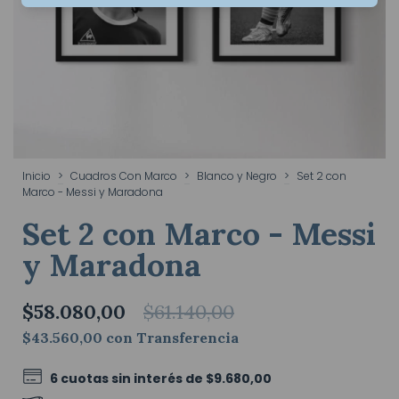
Inicio
>
Cuadros Con Marco
>
Blanco y Negro
>
Set 2 con
Marco - Messi y Maradona
Set 2 con Marco - Messi
y Maradona
$58.080,00
$61.140,00
$43.560,00
con
Transferencia
6
cuotas sin interés de
$9.680,00