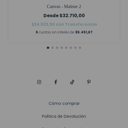
Canvas - Matisse 2
$32.710,00
$24.532,50
con
Transferencia
6
cuotas sin interés de
$5.451,67
Cómo comprar
Politica de Devolución