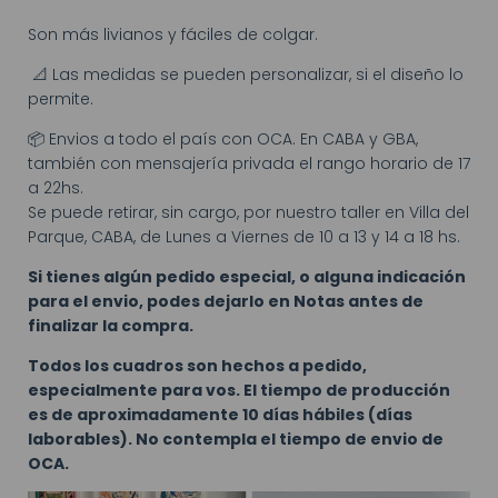
Son más livianos y fáciles de colgar.
📐 Las medidas se pueden personalizar, si el diseño lo
permite.
📦 Envios a todo el país con OCA. En CABA y GBA,
también con mensajería privada el rango horario de 17
a 22hs.
Se puede retirar, sin cargo, por nuestro taller en Villa del
Parque, CABA, de Lunes a Viernes de 10 a 13 y 14 a 18 hs.
Si tienes algún pedido especial, o alguna indicación
para el envio, podes dejarlo en Notas antes de
finalizar la compra.
Todos los cuadros son hechos a pedido,
especialmente para vos. El tiempo de producción
es de aproximadamente 10 días hábiles (días
laborables). No contempla el tiempo de envio de
OCA.