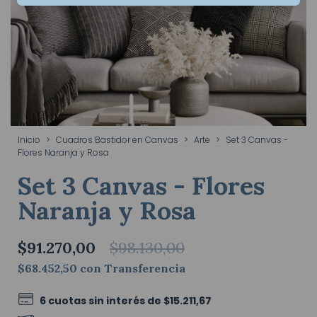
Inicio
>
Cuadros Bastidor en Canvas
>
Arte
>
Set 3 Canvas -
Flores Naranja y Rosa
Set 3 Canvas - Flores
Naranja y Rosa
$91.270,00
$98.130,00
$68.452,50
con
Transferencia
6
cuotas sin interés de
$15.211,67