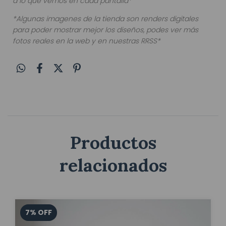
a lo que vemos en cada pantalla*
*Algunas imagenes de la tienda son renders digitales
para poder mostrar mejor los diseños, podes ver más
fotos reales en la web y en nuestras RRSS*
Productos
relacionados
7
%
OFF