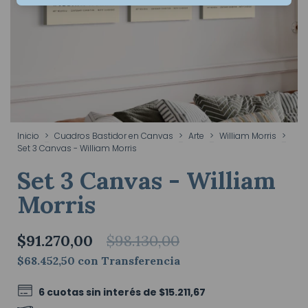
Inicio
>
Cuadros Bastidor en Canvas
>
Arte
>
William Morris
>
Set 3 Canvas - William Morris
Set 3 Canvas - William
Morris
$91.270,00
$98.130,00
$68.452,50
con
Transferencia
6
cuotas sin interés de
$15.211,67