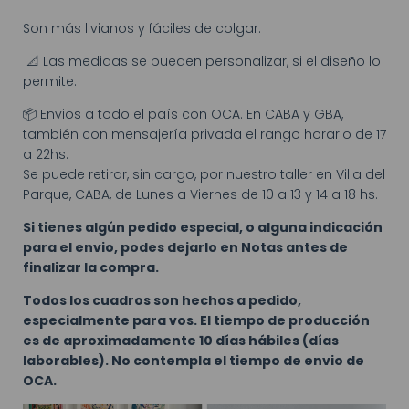
Son más livianos y fáciles de colgar.
📐 Las medidas se pueden personalizar, si el diseño lo
permite.
📦 Envios a todo el país con OCA. En CABA y GBA,
también con mensajería privada el rango horario de 17
a 22hs.
Se puede retirar, sin cargo, por nuestro taller en Villa del
Parque, CABA, de Lunes a Viernes de 10 a 13 y 14 a 18 hs.
Si tienes algún pedido especial, o alguna indicación
para el envio, podes dejarlo en Notas antes de
finalizar la compra.
Todos los cuadros son hechos a pedido,
especialmente para vos. El tiempo de producción
es de aproximadamente 10 días hábiles (días
laborables). No contempla el tiempo de envio de
OCA.