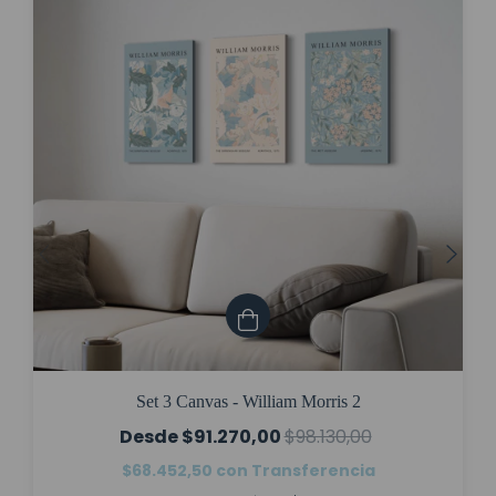
Set 3 Canvas - William Morris 2
$91.270,00
$98.130,00
$68.452,50
con
Transferencia