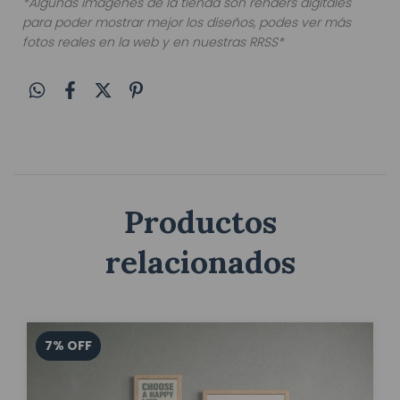
*Algunas imagenes de la tienda son renders digitales
para poder mostrar mejor los diseños, podes ver más
fotos reales en la web y en nuestras RRSS*
Productos
relacionados
7
%
OFF