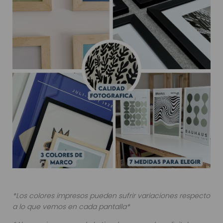
*Los colores impresos pueden sufrir variaciones respecto
a lo que vemos en cada pantalla*