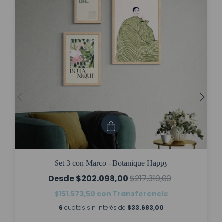
Set 3 con Marco - Botanique Happy
$202.098,00
$217.310,00
$151.573,50
con
Transferencia
6
cuotas sin interés de
$33.683,00