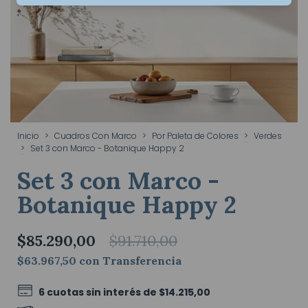
Inicio
>
Cuadros Con Marco
>
Por Paleta de Colores
>
Verdes
>
Set 3 con Marco - Botanique Happy 2
Set 3 con Marco -
Botanique Happy 2
$85.290,00
$91.710,00
$63.967,50
con
Transferencia
6
cuotas sin interés de
$14.215,00